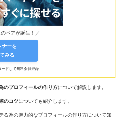
0組のペアが誕生！／
ートナーを
てみる
ロードして無料会員登録
為のプロフィールの作り方
について解説します。
際のコツ
についても紹介します。
テる為の魅力的なプロフィールの作り方について知