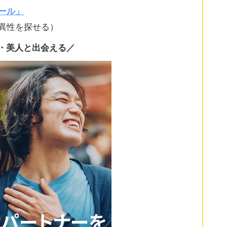
ール」
異性を探せる）
・美人と出会える／