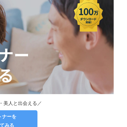
・美人と出会える／
ートナーを
てみる