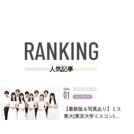
人気記事
2025/10/03
コンテスト
【最新版＆写真あり】ミス
東大(東京大学ミスコン)歴
代出場者一覧