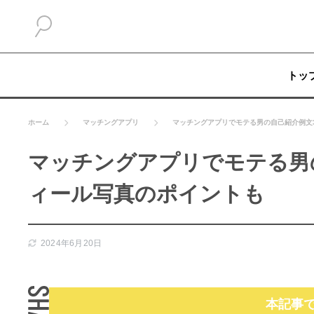
トッ
ホーム
マッチングアプリ
マッチングアプリでモテる男の自己紹介例文
マッチングアプリでモテる男
ィール写真のポイントも
2024年6月20日
本記事