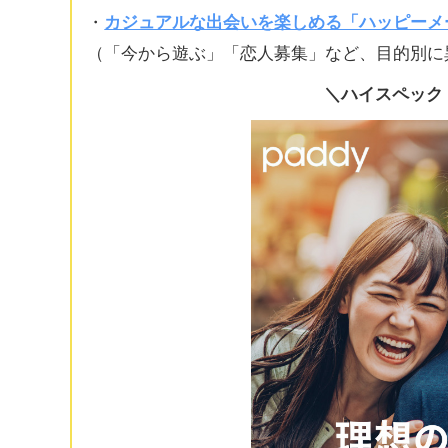
・
カジュアルな出会いを楽しめる「ハッピーメ
（「今から遊ぶ」「恋人募集」など、目的別に
＼ハイスペック