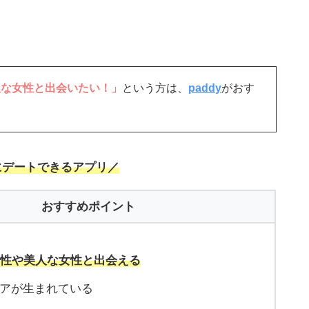
人な女性と出会いたい！」
という方は、
paddy
がおす
にデートできるアプリ／
おすすめポイント
男性や美人な女性と出会える
のペアが生まれている