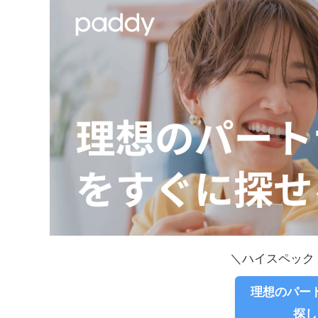
＼ハイスペック
理想のパ
探し