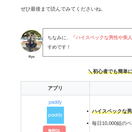
ぜひ最後まで読んでみてくださいね。
ちなみに、
「ハイスペックな男性や美
すめです！
Ryo
＼初心者でも簡単
アプリ
paddy
ハイスペックな
毎日10,000組
無料DL