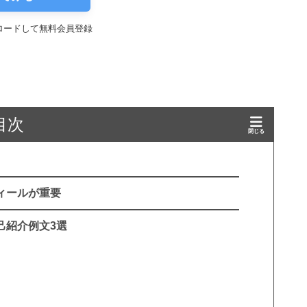
ロードして無料会員登録
目次
ィールが重要
己紹介例文3選