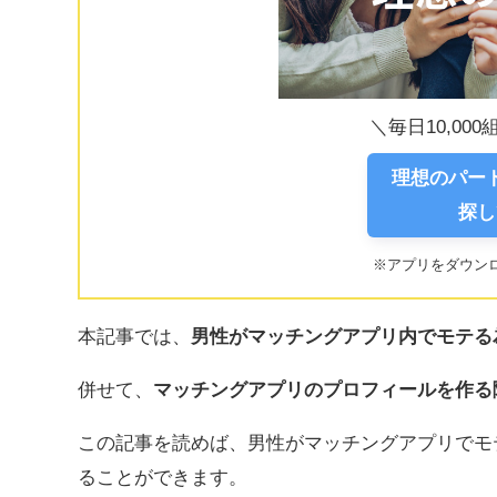
＼毎日10,00
理想のパ
探し
※アプリをダウン
本記事では、
男性がマッチングアプリ内でモテる
併せて、
マッチングアプリのプロフィールを作る
この記事を読めば、男性がマッチングアプリでモ
ることができます。