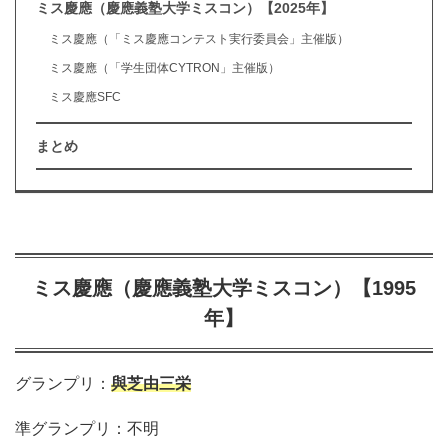
ミス慶應（慶應義塾大学ミスコン）【2025年】
ミス慶應（「ミス慶應コンテスト実行委員会」主催版）
ミス慶應（「学生団体CYTRON」主催版）
ミス慶應SFC
まとめ
ミス慶應（慶應義塾大学ミスコン）【1995
年】
グランプリ：
與芝由三栄
準グランプリ：不明