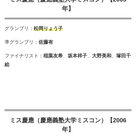
年】
グランプリ：
松岡りょう子
準グランプリ：
佐藤有
ファイナリスト：
稲葉友希
、
坂本祥子
、
大野美和
、
塚田千
絵
ミス慶應（慶應義塾大学ミスコン）【2006
年】