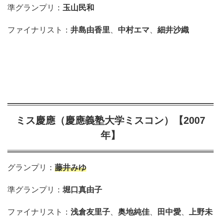
準グランプリ：
玉山民和
ファイナリスト：
井島由香里
、
中村エマ
、
細井沙織
ミス慶應（慶應義塾大学ミスコン）【2007
年】
グランプリ：
藤井みゆ
準グランプリ：
堀口真由子
ファイナリスト：
浅倉友里子
、
奥地純佳
、
田中愛
、
上野未