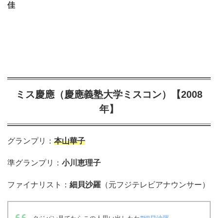
佳
ミス慶應（慶應義塾大学ミスコン）【2008
年】
グランプリ：
本山華子
準グランプリ：
小川恵理子
ファイナリスト：
細貝沙羅
（元フジテレビアナウンサー）