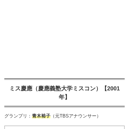
ミス慶應（慶應義塾大学ミスコン）【2001
年】
グランプリ：
青木裕子
（元TBSアナウンサー）