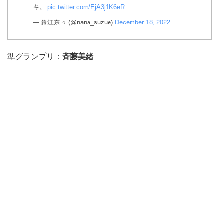
キ。
pic.twitter.com/EjA3j1K6eR
— 鈴江奈々 (@nana_suzue)
December 18, 2022
準グランプリ：
斉藤美緒