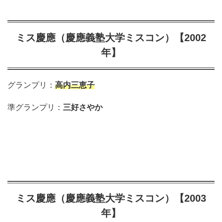
ミス慶應（慶應義塾大学ミスコン）【2002
年】
グランプリ：
高内三恵子
準グランプリ：
三好さやか
ミス慶應（慶應義塾大学ミスコン）【2003
年】