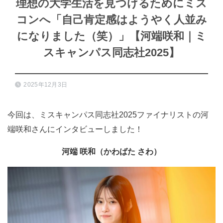
理想の大学生活を見つけるためにミス
コンへ「自己肯定感はようやく人並み
になりました（笑）」【河端咲和｜ミ
スキャンパス同志社2025】
2025年12月3日
今回は、ミスキャンパス同志社2025ファイナリストの河
端咲和さんにインタビューしました！
河端 咲和（かわばた さわ）