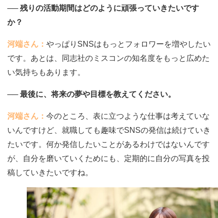
── 残りの活動期間はどのように頑張っていきたいです
か？
河端さん：
やっぱりSNSはもっとフォロワーを増やしたい
です。あとは、同志社のミスコンの知名度をもっと広めた
い気持ちもあります。
── 最後に、将来の夢や目標を教えてください。
河端さん：
今のところ、表に立つような仕事は考えていな
いんですけど、就職しても趣味でSNSの発信は続けていき
たいです。何か発信したいことがあるわけではないんです
が、自分を磨いていくためにも、定期的に自分の写真を投
稿していきたいですね。