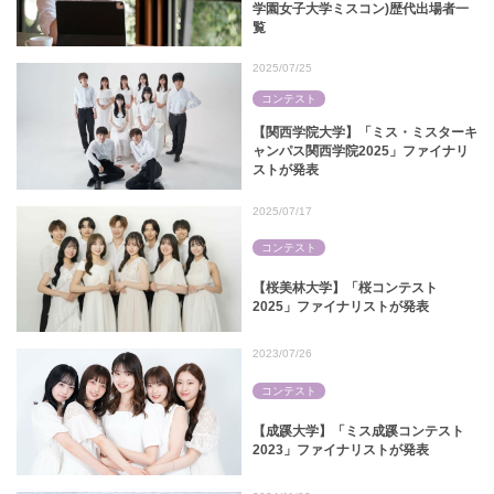
学園女子大学ミスコン)歴代出場者一
覧
2025/07/25
コンテスト
【関西学院大学】「ミス・ミスターキ
ャンパス関西学院2025」ファイナリ
ストが発表
2025/07/17
コンテスト
【桜美林大学】「桜コンテスト
2025」ファイナリストが発表
2023/07/26
コンテスト
【成蹊大学】「ミス成蹊コンテスト
2023」ファイナリストが発表