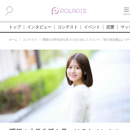
トップ
インタビュー
コンテスト
イベント
恋愛
マッ
ホーム
コンテスト
理想の大学生活を見つけるためにミスコンへ「自己肯定感はようや