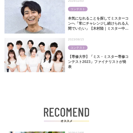
2024/11/03
コンテスト
本気になれることを探してミスターコ
ンへ「常にチャレンジし続けられる人
間でいたい」【木村陸｜ミスター中央
コンテスト2024】
2023/08/15
コンテスト
【専修大学】「ミス・ミスター専修コ
ンテスト2023」ファイナリストが発
表
オススメ
2025/12/05