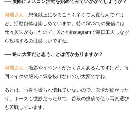
── 実際にミスコン活動を始めてみていかがでしょうか？
河端さん：
想像以上にやることも多くて大変なんですけ
ど、活動自体は楽しめています。特にSNSでの発信には
元々興味があったので、XとかInstagramで毎日工夫しなが
ら投稿するのは楽しいですね。
── 逆に大変だと思うことは何かありますか？
河端さん：
撮影やイベントがたくさんあるんですけど、毎
回メイクや服装に気を抜けないのが大変ですね。
あとは、写真を撮られ慣れていないので、表情が硬かった
り、ポーズも微妙だったりで、普段の投稿で使う写真選び
も苦戦しています。