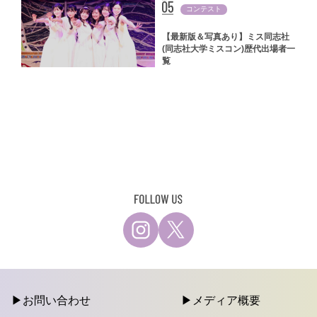
コンテスト
【最新版＆写真あり】ミス同志社
(同志社大学ミスコン)歴代出場者一
覧
お問い合わせ
メディア概要