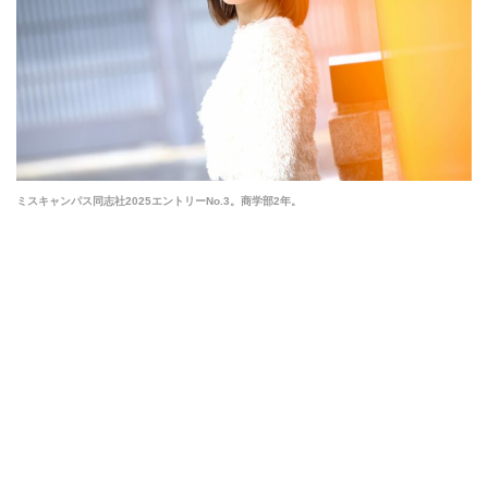
ミスキャンパス同志社2025エントリーNo.3。商学部2年。