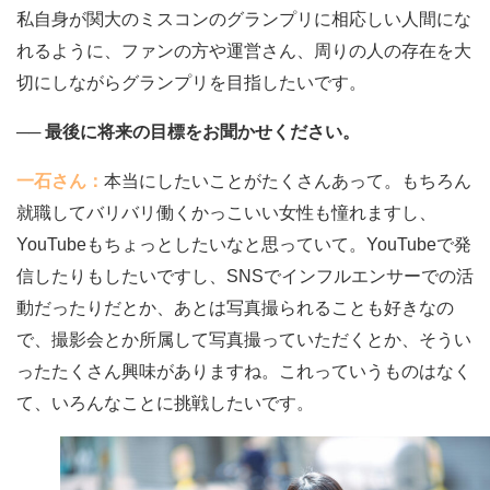
私自身が関大のミスコンのグランプリに相応しい人間にな
れるように、ファンの方や運営さん、周りの人の存在を大
切にしながらグランプリを目指したいです。
── 最後に将来の目標をお聞かせください。
一石さん：
本当にしたいことがたくさんあって。もちろん
就職してバリバリ働くかっこいい女性も憧れますし、
YouTubeもちょっとしたいなと思っていて。YouTubeで発
信したりもしたいですし、SNSでインフルエンサーでの活
動だったりだとか、あとは写真撮られることも好きなの
で、撮影会とか所属して写真撮っていただくとか、そうい
ったたくさん興味がありますね。これっていうものはなく
て、いろんなことに挑戦したいです。