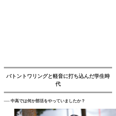
バトントワリングと軽音に打ち込んだ学生時
代
── 中高では何か部活をやっていましたか？