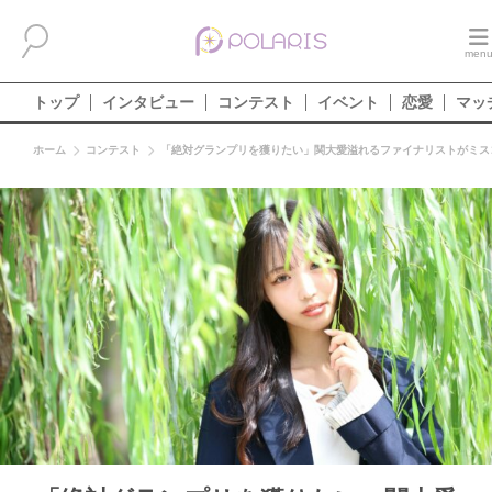
トップ
インタビュー
コンテスト
イベント
恋愛
マッ
ホーム
コンテスト
「絶対グランプリを獲りたい」関大愛溢れるファイナリストがミスコ