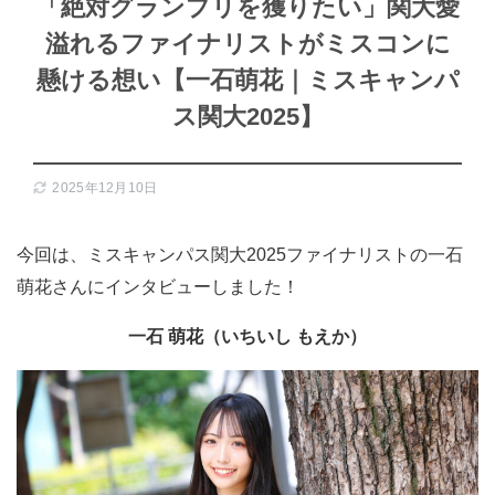
「絶対グランプリを獲りたい」関大愛
溢れるファイナリストがミスコンに
懸ける想い【一石萌花｜ミスキャンパ
ス関大2025】
2025年12月10日
今回は、ミスキャンパス関大2025ファイナリストの一石
萌花さんにインタビューしました！
一石 萌花（いちいし もえか）