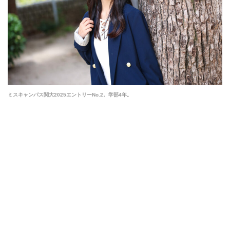
ミスキャンパス関大2025エントリーNo.2。学部4年。