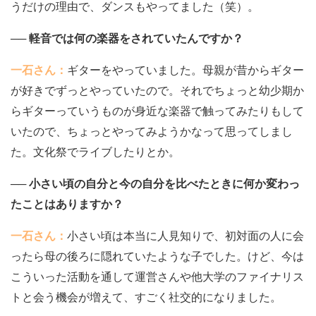
うだけの理由で、ダンスもやってました（笑）。
── 軽音では何の楽器をされていたんですか？
一石さん：
ギターをやっていました。母親が昔からギター
が好きでずっとやっていたので。それでちょっと幼少期か
らギターっていうものが身近な楽器で触ってみたりもして
いたので、ちょっとやってみようかなって思ってしまし
た。文化祭でライブしたりとか。
── 小さい頃の自分と今の自分を比べたときに何か変わっ
たことはありますか？
一石さん：
小さい頃は本当に人見知りで、初対面の人に会
ったら母の後ろに隠れていたような子でした。けど、今は
こういった活動を通して運営さんや他大学のファイナリス
トと会う機会が増えて、すごく社交的になりました。