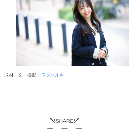
取材・文・撮影：
ワダハルキ
SHARE