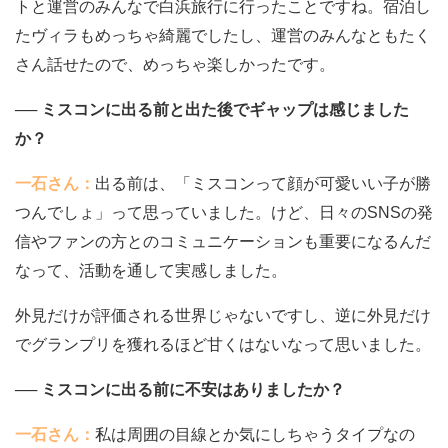
トと運営のみんなで白浜旅行に行ったことですね。宿泊し
たヴィラもめっちゃ綺麗でしたし、運営のみんなともたく
さん話せたので、めっちゃ楽しかったです。
── ミスコンに出る前と出た後でギャップは感じました
か？
一石さん：
出る前は、「ミスコンって顔が可愛いい子が勝
つんでしょ」って思っていました。けど、日々のSNSの発
信やファンの方とのコミュニケーションも重要になるんだ
なって、活動を通して実感しました。
外見だけが評価される世界じゃないですし、逆に外見だけ
でグランプリを獲れるほど甘くはないなって思いました。
── ミスコンに出る前に不安はありましたか？
一石さん：
私は周囲の目線とか気にしちゃうタイプなの