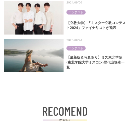
2024/09/06
コンテスト
【立教大学】「ミスター立教コンテス
ト2024」ファイナリストが発表
2023/09/24
コンテスト
【最新版＆写真あり】ミス東北学院
(東北学院大学ミスコン)歴代出場者一
覧
オススメ