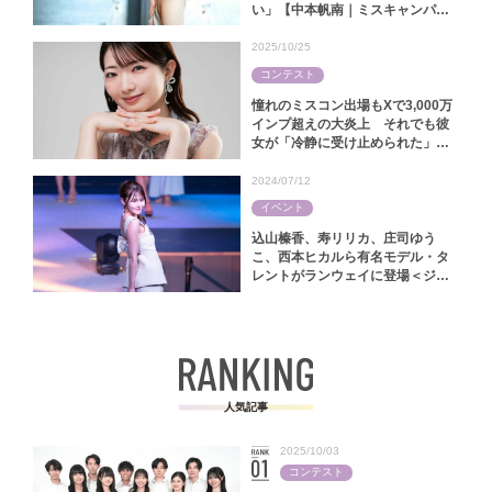
い」【中本帆南｜ミスキャンパス
関西学院2025】
2025/10/25
コンテスト
憧れのミスコン出場もXで3,000万
インプ超えの大炎上 それでも彼
女が「冷静に受け止められた」ワ
ケ【林怜美｜ミス慶應コンテスト
2025】
2024/07/12
イベント
込山榛香、寿リリカ、庄司ゆう
こ、西本ヒカルら有名モデル・タ
レントがランウェイに登場＜ジャ
パンファッションフェスタ2024＞
人気記事
2025/10/03
コンテスト