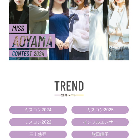
注目ワード
ミスコン2024
ミスコン2025
ミスコン2022
インフルエンサー
三上悠亜
熊田曜子