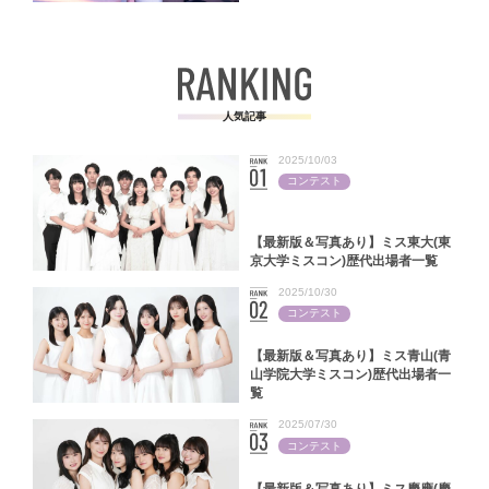
パンファッションフェスタ2024＞
人気記事
2025/10/03
コンテスト
【最新版＆写真あり】ミス東大(東
京大学ミスコン)歴代出場者一覧
2025/10/30
コンテスト
【最新版＆写真あり】ミス青山(青
山学院大学ミスコン)歴代出場者一
覧
2025/07/30
コンテスト
【最新版＆写真あり】ミス慶應(慶