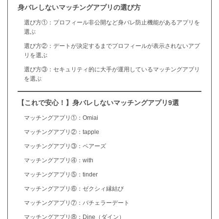
身バレしないマッチングアプリの選び方
選び方①：プロフィール非公開など身バレ防止機能があるアプリを
選ぶ
選び方②：デートが決定するまでプロフィールが表示されないアプ
リを選ぶ
選び方③：セキュリティ的に大手が運用しているマッチングアプリ
を選ぶ
【これで安心！】身バレしないマッチングアプリ9選
マッチングアプリ①：Omiai
マッチングアプリ②：tapple
マッチングアプリ③：ペアーズ
マッチングアプリ④：with
マッチングアプリ⑤：tinder
マッチングアプリ⑥：ゼクシィ縁結び
マッチングアプリ⑦：バチェラーデート
マッチングアプリ⑧：Dine（ダイン）