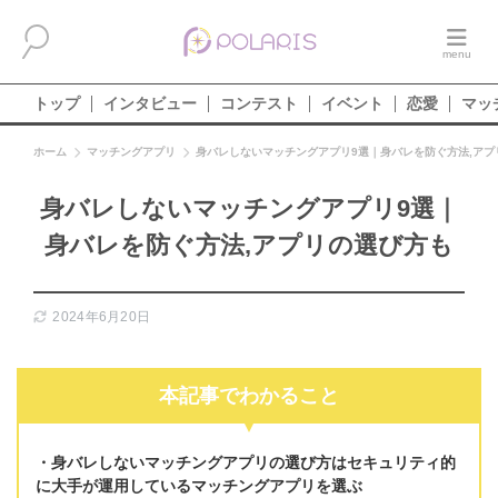
トップ
インタビュー
コンテスト
イベント
恋愛
マッ
ホーム
マッチングアプリ
身バレしないマッチングアプリ9選｜身バレを防ぐ方法,アプ
身バレしないマッチングアプリ9選｜
身バレを防ぐ方法,アプリの選び方も
2024年6月20日
本記事でわかること
身バレしないマッチングアプリの選び方は
セキュリティ的
に大手が運用しているマッチングアプリを選ぶ