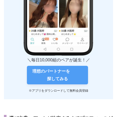
＼毎日10,000組のペアが誕生！／
理想のパートナーを
探してみる
※アプリをダウンロードして無料会員登録