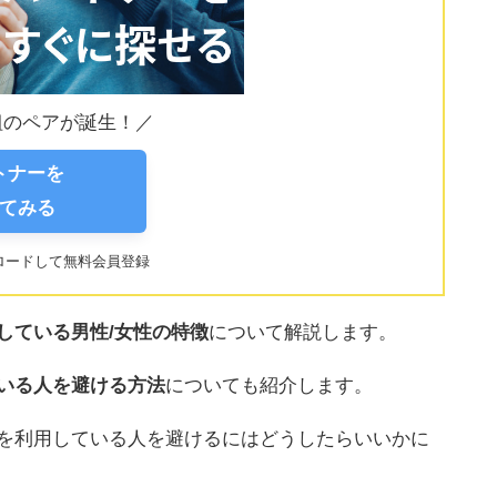
0組のペアが誕生！／
ートナーを
てみる
ロードして無料会員登録
している男性/女性の特徴
について解説します。
いる人を避ける方法
についても紹介します。
を利用している人を避けるにはどうしたらいいかに