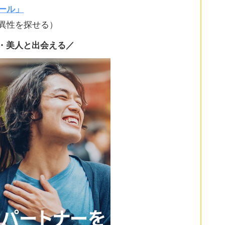
ール」
異性を探せる）
・美人と出会える／