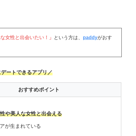
人な女性と出会いたい！」
という方は、
paddy
がおす
にデートできるアプリ／
おすすめポイント
男性や美人な女性と出会える
のペアが生まれている