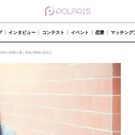
プ
インタビュー
コンテスト
イベント
恋愛
マッチング
/男性の特徴10選｜身体の関係の是非も