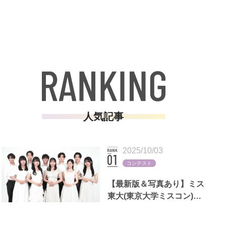
人気記事
2025/10/03
コンテスト
【最新版＆写真あり】ミス
東大(東京大学ミスコン)歴
代出場者一覧