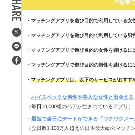
本記事
マッチングアプリを遊び目的で利用している女
マッチングアプリを遊び目的で利用している男
マッチングアプリで遊び目的の女性を避けるに
マッチングアプリで遊び目的の男性を避けるに
マッチングアプリは、以下のサービスがおすす
・
ハイスペックな男性や美人な女性と出会える「
（毎日10,000組のペアが生まれているアプリ）
・
最短で当日にデートができる「ワクワクメー
（会員数1,100万人超えの日本最大級のマッチ