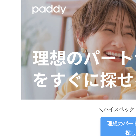
＼ハイスペック
理想のパ
探し