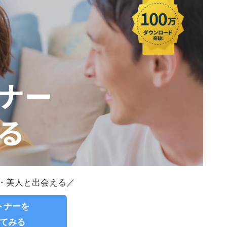
・美人と出会える／
ートナーを
てみる