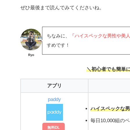
ぜひ最後まで読んでみてくださいね。
ちなみに、
「ハイスペックな男性や美
すめです！
Ryo
＼初心者でも簡単
アプリ
paddy
ハイスペックな
毎日10,000組
無料DL