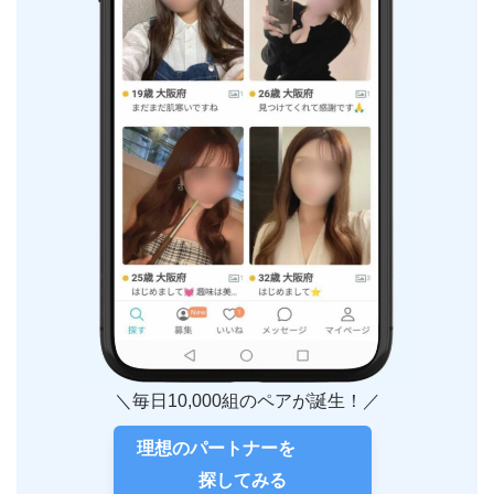
＼毎日10,000組のペアが誕生！／
理想のパートナーを
探してみる