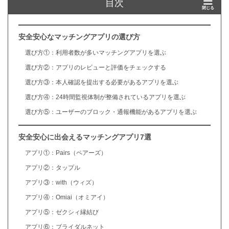
目次
安全安心なマッチングアプリの選び方
選び方①：利用者数が多いマッチングアプリを選ぶ
選び方②：アプリのレビューと評価をチェックする
選び方③：本人確認を提出する必要があるアプリを選ぶ
選び方④：24時間監視体制が整備されているアプリを選ぶ
選び方⑤：ユーザーのブロック・通報機能があるアプリを選ぶ
安全安心に出会えるマッチングアプリ7選
アプリ①：Pairs（ペアーズ）
アプリ②：タップル
アプリ③：with（ウィズ）
アプリ④：Omiai（オミアイ）
アプリ⑤：ゼクシィ縁結び
アプリ⑥：ブライダルネット