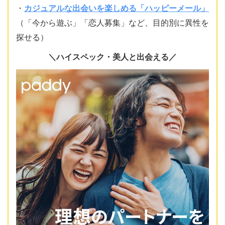
・
カジュアルな出会いを楽しめる「ハッピーメール」
（「今から遊ぶ」「恋人募集」など、目的別に異性を
探せる）
＼ハイスペック・美人と出会える／