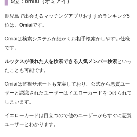
5位：omiai（オミアイ）
鹿児島で出会えるマッチングアプリおすすめランキング5
位は、
Omiai
です。
Omiaiは検索システムが細かくお相手検索がしやすい仕様
です。
ルックスが優れた人を検索できる人気メンバー検索
といっ
たことも可能です。
Omiaiは監視サポートも充実しており、公式から悪質ユー
ザーと認識されたユーザーはイエローカードをつけられて
しまいます。
イエローカードは目立つので他のユーザーからすぐに悪質
ユーザーとわかります。