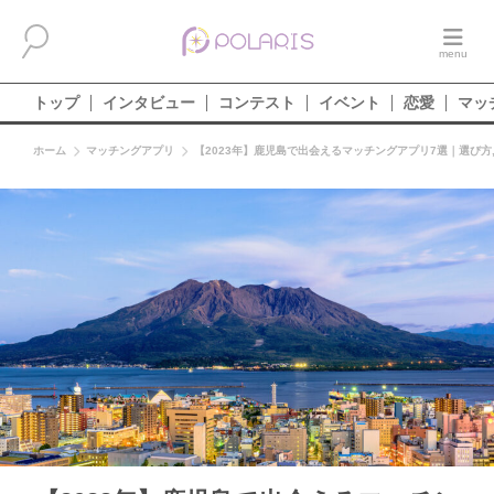
トップ
インタビュー
コンテスト
イベント
恋愛
マッ
ホーム
マッチングアプリ
【2023年】鹿児島で出会えるマッチングアプリ7選｜選び方