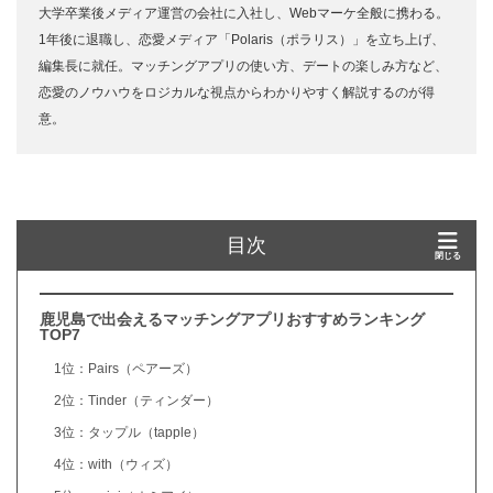
大学卒業後メディア運営の会社に入社し、Webマーケ全般に携わる。
1年後に退職し、恋愛メディア「Polaris（ポラリス）」を立ち上げ、
編集長に就任。マッチングアプリの使い方、デートの楽しみ方など、
恋愛のノウハウをロジカルな視点からわかりやすく解説するのが得
意。
目次
鹿児島で出会えるマッチングアプリおすすめランキング
TOP7
1位：Pairs（ペアーズ）
2位：Tinder（ティンダー）
3位：タップル（tapple）
4位：with（ウィズ）