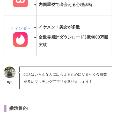
内面重視で出会える
心理診断
イケメン・美女が多数
ティンダー
全世界累計ダウンロード3億4000万回
突破！
恋活はいろんな人に出会えるためになるべく会員数
が多いマッチングアプリを選びましょう！
Ryo
婚活目的