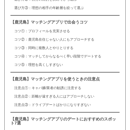
選び方③：理想の相手の年齢層を絞って選ぶ
【鹿児島】マッチングアプリで出会うコツ
コツ①：プロフィールを充実させる
コツ②：鹿児島在住じゃない人にもアプローチする
コツ③：同時に複数人とやりとりする
コツ④：マッチしてからなるべく早い段階でデートする
コツ⑤：理想を高くしすぎない
【鹿児島】マッチングアプリを使うときの注意点
注意点①：キャバ嬢/業者の勧誘に注意する
注意点②：距離が遠すぎる人にはアプローチしない
注意点③：ドライブデートばかりになりすぎない
【鹿児島】マッチングアプリのデートにおすすめのスポッ
ト7選