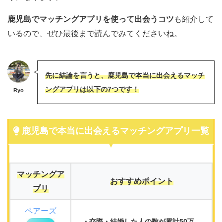
鹿児島でマッチングアプリを使って出会うコツ
も紹介して
いるので、ぜひ最後まで読んでみてくださいね。
先に結論を言うと、鹿児島で本当に出会えるマッチ
ングアプリは以下の7つです！
Ryo
鹿児島で本当に出会えるマッチングアプリ一覧
マッチングア
おすすめポイント
プリ
ペアーズ
交際・結婚した人
の数が累計
50万