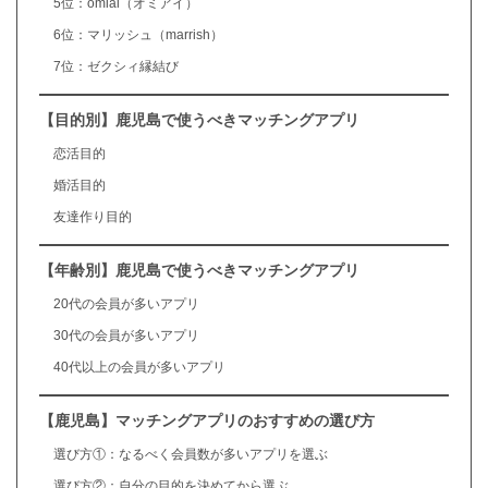
5位：omiai（オミアイ）
6位：マリッシュ（marrish）
7位：ゼクシィ縁結び
【目的別】鹿児島で使うべきマッチングアプリ
恋活目的
婚活目的
友達作り目的
【年齢別】鹿児島で使うべきマッチングアプリ
20代の会員が多いアプリ
30代の会員が多いアプリ
40代以上の会員が多いアプリ
【鹿児島】マッチングアプリのおすすめの選び方
選び方①：なるべく会員数が多いアプリを選ぶ
選び方②：自分の目的を決めてから選ぶ