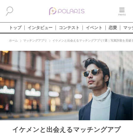
トップ
インタビュー
コンテスト
イベント
恋愛
マッ
ホーム
マッチングアプリ
イケメンと出会えるマッチングアプリ7選｜写真詐欺を見破
イケメンと出会えるマッチングアプ