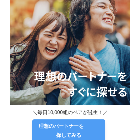
＼毎日10,000組のペアが誕生！／
理想のパートナーを
探してみる