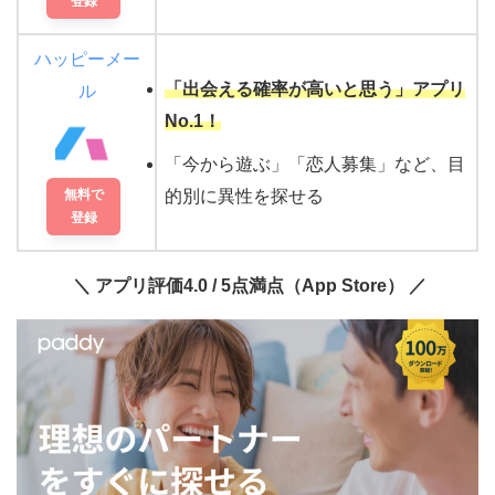
登録
ハッピーメー
「出会える確率が高いと思う」アプリ
ル
No.1！
「今から遊ぶ」「恋人募集」など、目
無料で
的別に異性を探せる
登録
＼ アプリ評価4.0 / 5点満点（App Store） ／