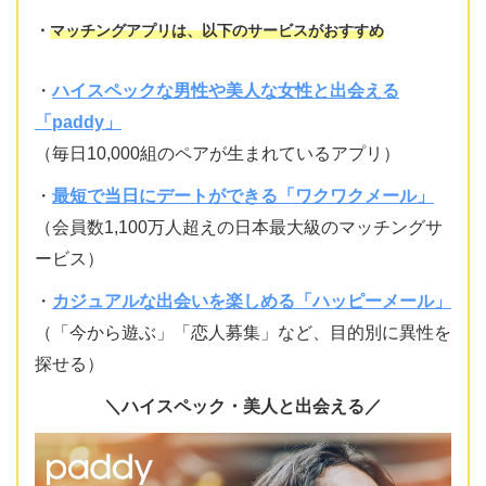
マッチングアプリは、以下のサービスがおすすめ
・
ハイスペックな男性や美人な女性と出会える
「paddy」
（毎日10,000組のペアが生まれているアプリ）
・
最短で当日にデートができる「ワクワクメール」
（会員数1,100万人超えの日本最大級のマッチングサ
ービス）
・
カジュアルな出会いを楽しめる「ハッピーメール」
（「今から遊ぶ」「恋人募集」など、目的別に異性を
探せる）
＼ハイスペック・美人と出会える／