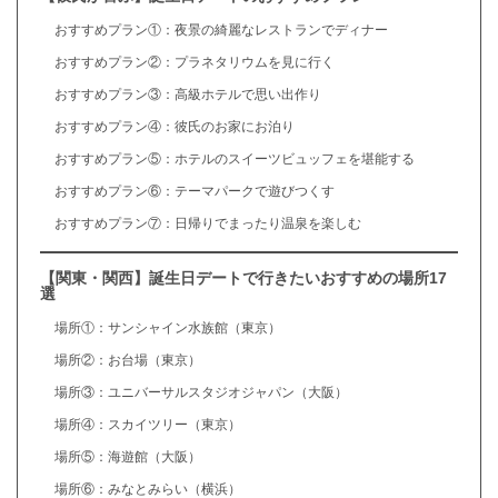
おすすめプラン①：夜景の綺麗なレストランでディナー
おすすめプラン②：プラネタリウムを見に行く
おすすめプラン③：高級ホテルで思い出作り
おすすめプラン④：彼氏のお家にお泊り
おすすめプラン⑤：ホテルのスイーツビュッフェを堪能する
おすすめプラン⑥：テーマパークで遊びつくす
おすすめプラン⑦：日帰りでまったり温泉を楽しむ
【関東・関西】誕生日デートで行きたいおすすめの場所17
選
場所①：サンシャイン水族館（東京）
場所②：お台場（東京）
場所③：ユニバーサルスタジオジャパン（大阪）
場所④：スカイツリー（東京）
場所⑤：海遊館（大阪）
場所⑥：みなとみらい（横浜）