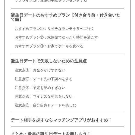
サプライズ③：直筆の手紙をプレゼントする
誕生日デートのおすすめプラン【付き合う前・付き合いた
て編】
おすすめプラン①：リッチなランチを食べに行く
おすすめプラン②：水族館でゆったり時間を過ごす
おすすめプラン③：お家でケーキを食べる
誕生日デートで失敗しないための注意点
注意点①：お金をかけすぎない
注意点②：デート先の下調べをする
注意点③：予定を詰めすぎない
注意点④：マイナスな発言をしない
注意点⑤：自分自身もデートを楽しむ
デート相手を探すならマッチングアプリがおすすめ！
まとめ：最高の誕生日デートを楽しもう！