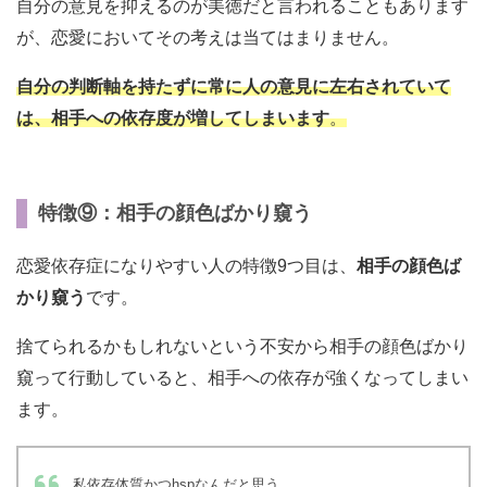
自分の意見を抑えるのが美徳だと言われることもあります
が、恋愛においてその考えは当てはまりません。
自分の判断軸を持たずに常に人の意見に左右されていて
は、相手への依存度が増してしまいます
。
特徴⑨：相手の顔色ばかり窺う
恋愛依存症になりやすい人の特徴9つ目は、
相手の顔色ば
かり窺う
です。
捨てられるかもしれないという不安から相手の顔色ばかり
窺って行動していると、相手への依存が強くなってしまい
ます。
私依存体質かつhspなんだと思う