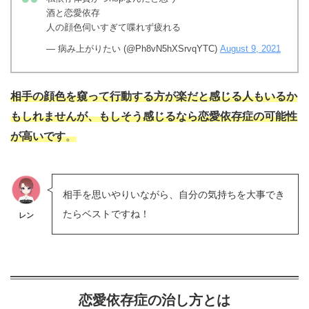
酒と恋愛依存
人の顔色伺いすぎて喋れず疲れる
— 病み上がりたい (@Ph8vN5hXSrvqYTC)
August 9, 2021
相手の顔色を窺って行動する方が楽だと感じる人もいるか
もしれませんが、もしそう感じるなら恋愛依存症の可能性
が高いです
。
相手を思いやりいながら、自分の気持ちを大事でき
たらベストですね！
レン
恋愛依存症の治し方とは