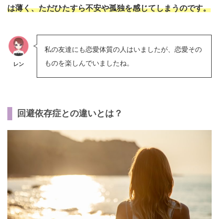
は薄く、ただひたすら不安や孤独を感じてしまうのです。
私の友達にも恋愛体質の人はいましたが、恋愛その
ものを楽しんでいましたね。
レン
回避依存症との違いとは？