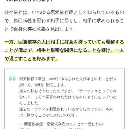
共存依存は、いわゆる恋愛依存症として知られているもの
で、自己犠牲を厭わず相手に尽くし、相手に求められるこ
とで自身の存在意義を見出します。
一方、回避依存の人は相手に好意を持っていても理解する
ことが億劫で、相手と親密な関係になることを避け、一人
で過ごすことを好みます。
回避依存症者は、本当に命令されたり指示されることが大
嫌いで、過剰に反応します。
過去の私もそうだったのですが、「ティッシュとってくれ
ない？」って一言言われただけでもキレそうになっていた
りしました。
過去のトラウマを刺激されているからなのですが、本人
は、気づくことが出来ないのです。
— 回避依存症・恋愛依存症カウンセラー@しれの