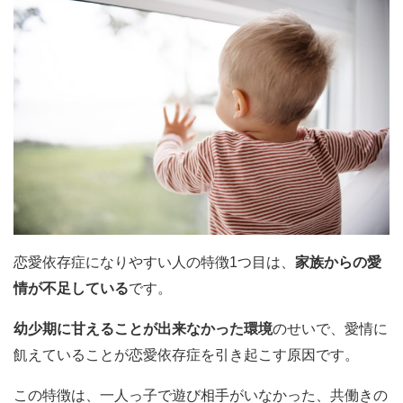
恋愛依存症になりやすい人の特徴1つ目は、
家族からの愛
情が不足している
です。
幼少期に甘えることが出来なかった環境
のせいで、愛情に
飢えていることが恋愛依存症を引き起こす原因です。
この特徴は、一人っ子で遊び相手がいなかった、共働きの