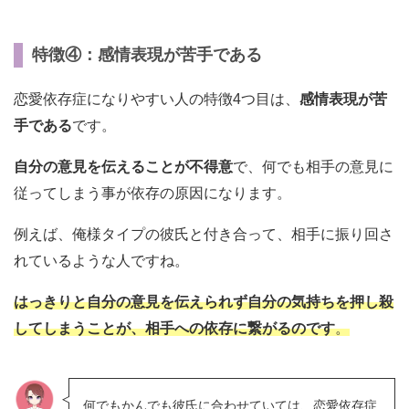
特徴④：感情表現が苦手である
恋愛依存症になりやすい人の特徴4つ目は、
感情表現が苦
手である
です。
自分の意見を伝えることが不得意
で、何でも相手の意見に
従ってしまう事が依存の原因になります。
例えば、俺様タイプの彼氏と付き合って、相手に振り回さ
れているような人ですね。
はっきりと自分の意見を伝えられず自分の気持ちを押し殺
してしまうことが、相手への依存に繋がるのです
。
何でもかんでも彼氏に合わせていては、恋愛依存症