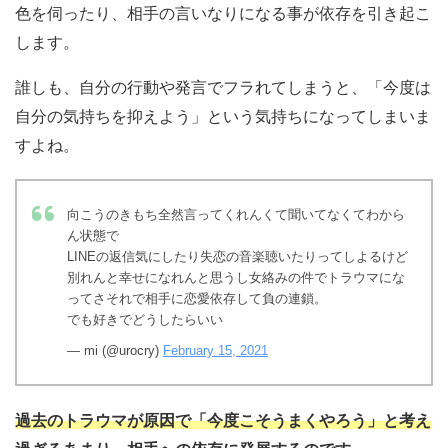
色を伺ったり、相手の言いなりになる事が依存を引き起こ
します。
誰しも、自分の行動や発言でフラれてしまうと、「今度は
自分の気持ちを抑えよう」という気持ちになってしまいま
すよね。
向こうのきもち全然言ってくれんくて聞いてなくてわから
ん状態で
LINEの返信気にしたり失恋の音楽聴いたりってしよるけど
別れんと幸せになれんと思うし女絡みの件でトラウマにな
ってさそれで相手に恋愛依存して負の連鎖。
でも好きでどうしたらいい
— mi (@urocry)
February 15, 2021
過去のトラウマが原因で「今度こそうまくやろう」と考え