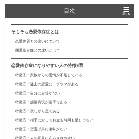
目次
そもそも恋愛依存症とは
恋愛体質との違いについて
回避依存症との違いとは？
恋愛依存症になりやすい人の特徴9選
特徴①：家族からの愛情が不足している
特徴②：過去の恋愛にトラウマがある
特徴③：自分に自信がない
特徴④：感情表現が苦手である
特徴⑤：寂しがり屋である
特徴⑥：相手に対してお金も時間も惜しまない
特徴⑦：恋愛以外に趣味がない
特徴⑧：人の意見に左右されやすい