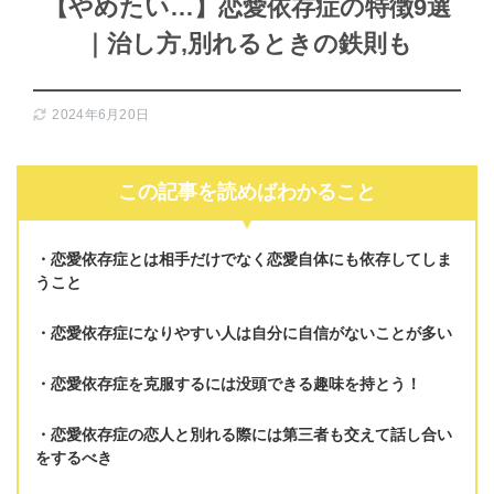
【やめたい…】恋愛依存症の特徴9選
｜治し方,別れるときの鉄則も
2024年6月20日
この記事を読めばわかること
恋愛依存症とは
相手だけでなく恋愛自体にも依存してしま
う
こと
恋愛依存症になりやすい人は
自分に自信がないことが多い
恋愛依存症を克服するには
没頭できる趣味を持とう！
恋愛依存症の
恋人と別れる際には第三者も交えて話し合い
をするべき