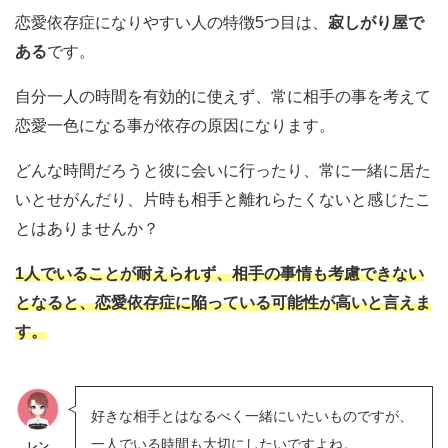
恋愛依存症になりやすい人の特徴5つ目は、
寂しがり屋で
ある
です。
自分一人の時間を有効的に使えず、常に相手の事を考えて
恋愛一色になる事が依存の原因になります。
どんな時間だろうと彼に会いに行ったり、常に一緒に居た
いとせがんだり、片時も相手と離れらたくないと感じたこ
とはありませんか？
1人でいることが耐えられず、相手の事情も考慮できない
となると、恋愛依存症に陥っている可能性が高いと言えま
す。
好きな相手とはなるべく一緒にいたいものですが、
一人でいる時間も大切にしたいですよね。
レン