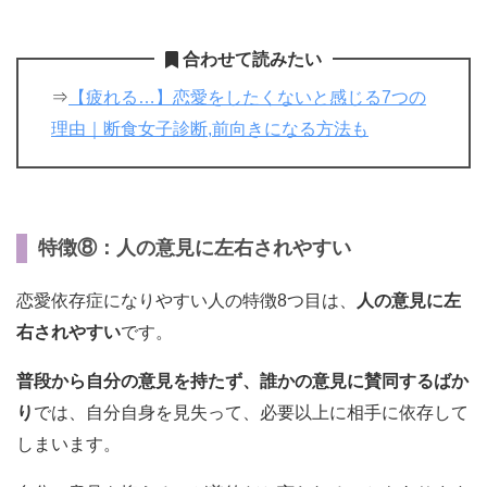
合わせて読みたい
⇒
【疲れる…】恋愛をしたくないと感じる7つの
理由｜断食女子診断,前向きになる方法も
特徴⑧：人の意見に左右されやすい
恋愛依存症になりやすい人の特徴8つ目は、
人の意見に左
右されやすい
です。
普段から自分の意見を持たず、誰かの意見に賛同するばか
り
では、自分自身を見失って、必要以上に相手に依存して
しまいます。