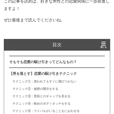
この記事を読めば、好きな男性との恋愛関係に一歩前進し
ますよ！
ぜひ最後まで読んでくださいね。
目次
そもそも恋愛の駆け引きってどんなもの？
【男を落とす】恋愛の駆け引きテクニック
テクニック①：誘われてもすぐに飛びつかない
テクニック②：秘密の開示をする
テクニック③：普段とのギャップを見せる
テクニック④：軽めのボディタッチをする
テクニック⑤：ライバルがいることをにおわせる