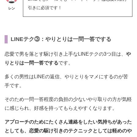
引きに必須です！
レン
LINEテク③：やりとりは一問一答でする
恋愛で男を落とす駆け引き上手なLINEテクの3つ目は、
や
りとりは一問一答でする
です。
多くの男性はLINEの返信、やりとりをマメにするのが苦
手です。
そのため一問一答程度の負担の少ないやり取りの方が気軽
に感じられ、好感を持ってもらえやすくなります。
アプローチのためにたくさん連絡をしたい気持ちがあった
としても、恋愛の駆け引きのテクニックとしては軽めのや