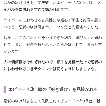
恋愛の駆け引きをして失敗したエピソードの2つ目は、
ラ
イバルをにおわせすぎて嫌われた
です。
ライバルをにおわせると男性に嫉妬心が芽生え好意を惹き
つける、恋愛の駆け引きテクニックだと先程述べました。
しかし、このにおわせをやりすぎた結果「遊び人」と思わ
れてしまい、好意を持たれるどころか嫌われてしまった方
がいます。
人の価値観はそれぞれなので、相手を見極めた上で恋愛の
におわせ駆け引きテクニックは使うようにしましょう。
エピソード③：嘘の「好き避け」を見抜かれる
恋愛の駆け引きをして失敗したエピソードの3つ目は、
嘘