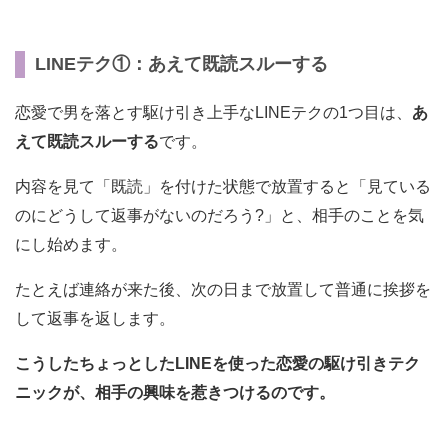
LINEテク①：あえて既読スルーする
恋愛で男を落とす駆け引き上手なLINEテクの1つ目は、
あ
えて既読スルーする
です。
内容を見て「既読」を付けた状態で放置すると「見ている
のにどうして返事がないのだろう?」と、相手のことを気
にし始めます。
たとえば連絡が来た後、次の日まで放置して普通に挨拶を
して返事を返します。
こうしたちょっとしたLINEを使った恋愛の駆け引きテク
ニックが、相手の興味を惹きつけるのです。