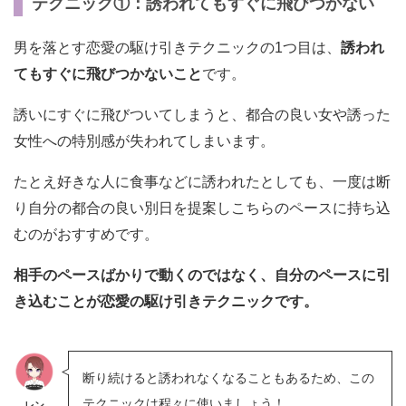
テクニック①：誘われてもすぐに飛びつかない
男を落とす恋愛の駆け引きテクニックの1つ目は、
誘われ
てもすぐに飛びつかないこと
です。
誘いにすぐに飛びついてしまうと、都合の良い女や誘った
女性への特別感が失われてしまいます。
たとえ好きな人に食事などに誘われたとしても、一度は断
り自分の都合の良い別日を提案しこちらのペースに持ち込
むのがおすすめです。
相手のペースばかりで動くのではなく、自分のペースに引
き込むことが恋愛の駆け引きテクニックです。
断り続けると誘われなくなることもあるため、この
テクニックは程々に使いましょう！
レン