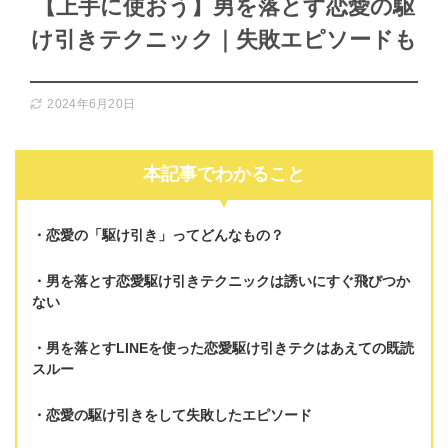
【上手に使おう】男を落とす恋愛の駆
け引きテクニック｜失敗エピソードも
2024年6月20日
本記事でわかること
恋愛の「駆け引き」ってどんなもの？
男を落とす恋愛駆け引きテクニックは
誘いにすぐ飛びつか
ない
男を落とすLINEを使った恋愛駆け引きテクは
あえての既読
スルー
恋愛の駆け引きをして失敗したエピソード