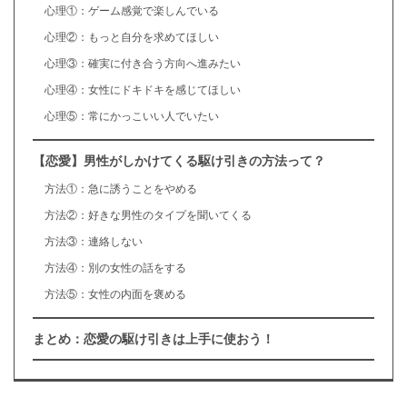
心理①：ゲーム感覚で楽しんでいる
心理②：もっと自分を求めてほしい
心理③：確実に付き合う方向へ進みたい
心理④：女性にドキドキを感じてほしい
心理⑤：常にかっこいい人でいたい
【恋愛】男性がしかけてくる駆け引きの方法って？
方法①：急に誘うことをやめる
方法②：好きな男性のタイプを聞いてくる
方法③：連絡しない
方法④：別の女性の話をする
方法⑤：女性の内面を褒める
まとめ：恋愛の駆け引きは上手に使おう！