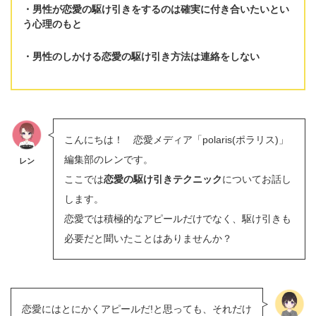
男性が恋愛の駆け引きをするのは
確実に付き合いたいとい
う心理
のもと
男性のしかける恋愛の駆け引き方法は
連絡をしない
こんにちは！ 恋愛メディア「polaris(ポラリス)」
編集部のレンです。
レン
ここでは
恋愛の駆け引きテクニック
についてお話し
します。
恋愛では積極的なアピールだけでなく、駆け引きも
必要だと聞いたことはありませんか？
恋愛にはとにかくアピールだ!と思っても、それだけ