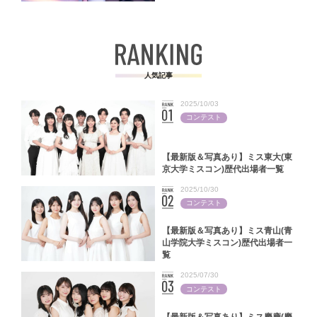
パンファッションフェスタ2024＞
人気記事
2025/10/03
コンテスト
【最新版＆写真あり】ミス東大(東
京大学ミスコン)歴代出場者一覧
2025/10/30
コンテスト
【最新版＆写真あり】ミス青山(青
山学院大学ミスコン)歴代出場者一
覧
2025/07/30
コンテスト
【最新版＆写真あり】ミス慶應(慶