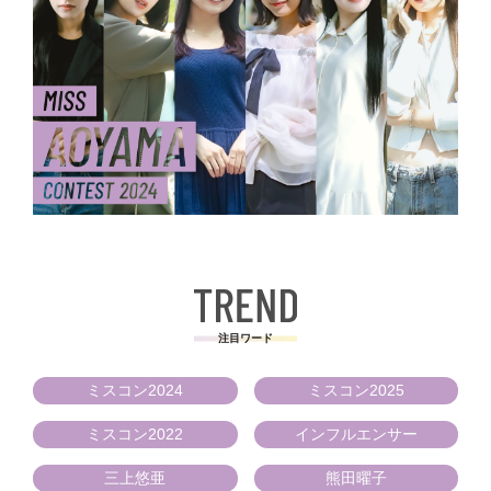
注目ワード
ミスコン2024
ミスコン2025
ミスコン2022
インフルエンサー
三上悠亜
熊田曜子