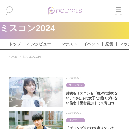
ミスコン2024
トップ
インタビュー
コンテスト
イベント
恋愛
マッ
ホーム
ミスコン2024
2024/10/23
コンテスト
受験もミスコンも「絶対に諦めな
い」“ゆるふわ女子”が抱くブレな
い信念【園村留加｜ミス青山コン
テスト2024】
2024/10/23
コンテスト
「グランプリだけを考えていま