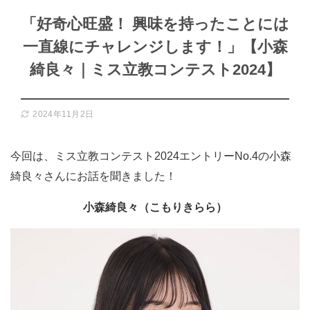
「好奇心旺盛！ 興味を持ったことには
一直線にチャレンジします！」【小森
綺良々｜ミス立教コンテスト2024】
2024年11月2日
今回は、ミス立教コンテスト2024エントリーNo.4の小森
綺良々さんにお話を聞きました！
小森綺良々（こもりきらら）