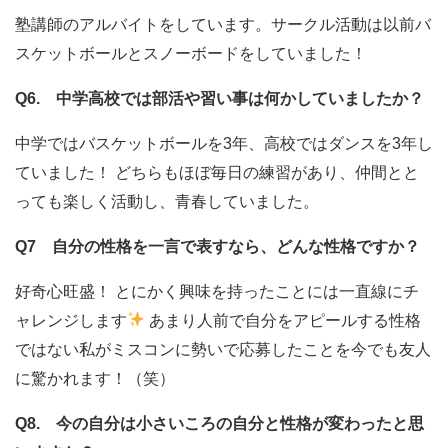
塾講師のアルバイトをしています。サークル活動は以前バ
スケットボールとスノーボードをしていました！
Q6. 中学高校では部活や習い事は何かしていましたか？
中学ではバスケットボールを3年、高校ではダンスを3年し
ていました！ どちらもほぼ毎日の練習があり、仲間とと
っても楽しく活動し、青春していました。
Q7 自分の性格を一言で表すなら、どんな性格ですか？
好奇心旺盛！ とにかく興味を持ったことには一直線にチ
ャレンジします
あまり人前で自分をアピールする性格
ではない私がミスコンに勢いで応募したことを今でも友人
に驚かれます！（笑）
Q8. 今の自分は小さいころの自分と性格が変わったと思