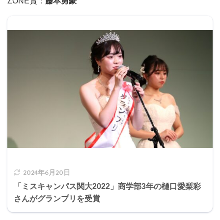
ZONE賞：
藤本勇豪
2024年6月20日
「ミスキャンパス関大2022」商学部3年の樋口愛梨彩
さんがグランプリを受賞