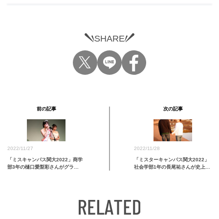
SHARE
前の記事
次の記事
2022/11/28
2022/11/27
「ミスターキャンパス関大2022」
「ミスキャンパス関大2022」商学
社会学部1年の長尾祐さんが史上最
部3年の樋口愛梨彩さんがグラ…
年少でグランプリを受賞