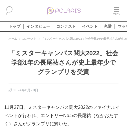
トップ
インタビュー
コンテスト
イベント
恋愛
マッ
ホーム
コンテスト
「ミスターキャンパス関大2022」社会学部1年の長尾祐さんが史
「ミスターキャンパス関大2022」社会
学部1年の長尾祐さんが史上最年少で
グランプリを受賞
2024年6月20日
11月27日、ミスターキャンパス関大2022のファイナルイ
ベントが行われ、エントリーNo.5の長尾祐（ながおたす
く）さんがグランプリに輝いた。