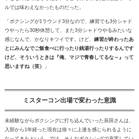
ルでは味わえなかったものだった。
「ボクシングが1ラウンド3分なので、練習でも3分シャド
ウやったら30秒休憩して、また3分シャドウやるみたいな
感じなんで、かなりキツイです。けど、
練習が終わったあ
とにみんなでご飯食べに行ったり銭湯行ったりするんです
けど、そういうときは『俺、マジで青春してるな～』って
思いますね（笑）
」
ミスターコン出場で変わった意識
未経験ながらボクシングに打ち込んでいった辰田さんは、
入部から1年経った現在は徐々に上達を感じられるように
なってきたという。では、そんなボクシングで充実してい