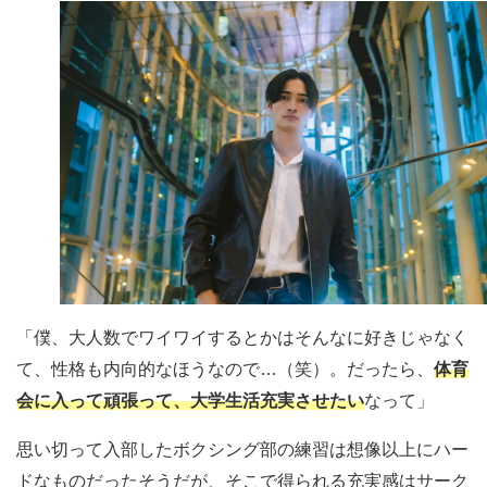
「僕、大人数でワイワイするとかはそんなに好きじゃなく
て、性格も内向的なほうなので…（笑）。だったら、
体育
会に入って頑張って、大学生活充実させたい
なって」
思い切って入部したボクシング部の練習は想像以上にハー
ドなものだったそうだが、そこで得られる充実感はサーク