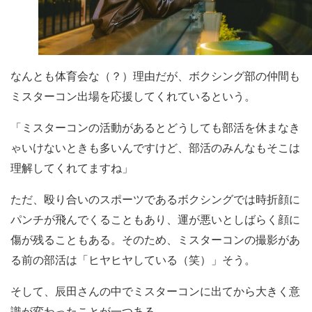
なんとも体育会な（？）理由だが、ボクシング部の仲間も
ミスターコン出場を応援してくれているという。
「ミスターコンの活動があるとどうしても部活を休まなき
ゃいけないときも多いんですけど、部活のみんなもそこは
理解してくれてますね」
ただ、殴り合いのスポーツであるボクシングでは時折顔に
パンチが飛んでくることもあり、運が悪いとしばらく顔に
傷が残ることもある。そのため、ミスターコンの撮影があ
る前の部活は「ヒヤヒヤしている（笑）」そう。
そして、辰田さんの中でミスターコンに出てから大きく意
識が変わったことが一つある。