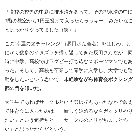
「高校の校舎の中庭に排水溝があって、その排水溝の中に
3階の教室から1円玉投げて入ったらラッキー、みたいなこ
とばっかりやってました（笑）」
この”幸運の泉チャレンジ”（辰田さん命名）をはじめ、と
にかく数多のイタズラを繰り返してきた辰田さんだが、同
時に中学、高校ではラグビー打ち込むスポーツマンでもあ
った。そして、高校を卒業して青学に入学し、大学でも運
動をしたいという思いで、
未経験ながら体育会ボクシング
部の門を叩いた。
大学生であればサークルという選択肢もあったなかで敢え
て体育会に入ったのは、「新しく始めるならガッツリやり
たい」という気持ちと、「サークルのノリがちょっと怖
い」と思ったからだという。