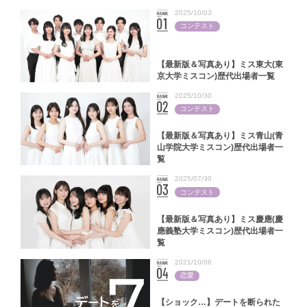
2025/10/03
コンテスト
【最新版＆写真あり】ミス東大(東
京大学ミスコン)歴代出場者一覧
2025/10/30
コンテスト
【最新版＆写真あり】ミス青山(青
山学院大学ミスコン)歴代出場者一
覧
2025/07/30
コンテスト
【最新版＆写真あり】ミス慶應(慶
應義塾大学ミスコン)歴代出場者一
覧
2021/10/06
恋愛
【ショック…】デートを断られた