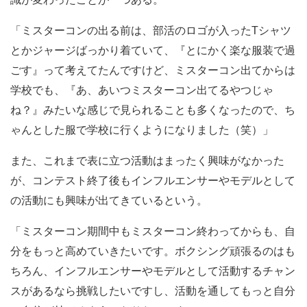
「ミスターコンの出る前は、部活のロゴが入ったTシャツ
とかジャージばっかり着ていて、『とにかく楽な服装で過
ごす』って考えてたんですけど、ミスターコン出てからは
学校でも、『あ、あいつミスターコン出てるやつじゃ
ね？』みたいな感じで見られることも多くなったので、ち
ゃんとした服で学校に行くようになりました（笑）」
また、これまで表に立つ活動はまったく興味がなかった
が、コンテスト終了後もインフルエンサーやモデルとして
の活動にも興味が出てきているという。
「ミスターコン期間中もミスターコン終わってからも、自
分をもっと高めていきたいです。ボクシング頑張るのはも
ちろん、インフルエンサーやモデルとして活動するチャン
スがあるなら挑戦したいですし、活動を通してもっと自分