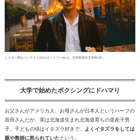
ミスター青山コンテスト2024エントリーNo.6。文学部英米文学科2年。
大学で始めたボクシングにドハマり
お父さんがアメリカ人、お母さんが日本人というハーフの
辰田さんだが、実は北海道生まれ北海道育ちの道産子男
子。子どもの頃はイタズラ好きで、
よくイタズラをしては
親や教師に怒られていた
という。