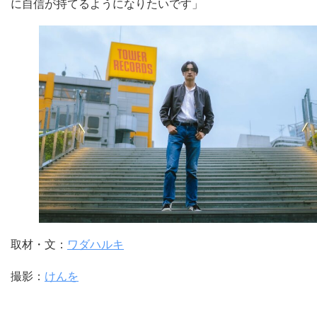
に自信が持てるようになりたいです」
取材・文：
ワダハルキ
撮影：
けんを