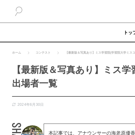
トッ
ホーム
コンテスト
【最新版＆写真あり】ミス学習院(学習院大学ミスコ
【最新版＆写真あり】ミス学習
出場者一覧
2024年6月30日
本記事では、アナウンサーの海老原優