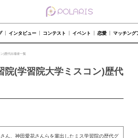
プ
インタビュー
コンテスト
イベント
恋愛
マッチング
ン)歴代出場者一覧
院(学習院大学ミスコン)歴代
香さん、神田愛花さんらを輩出したミス学習院の歴代グ