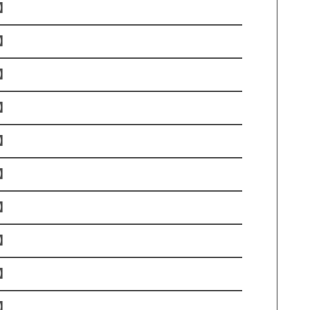
】
】
】
】
】
】
】
】
】
】