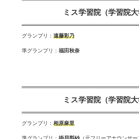
ミス学習院（学習院大
グランプリ：
遠藤彩乃
準グランプリ：
福田秋奈
ミス学習院（学習院大
グランプリ：
相原麻里
準グランプリ：
掛貝梨紗
（元フリーアナウンサー