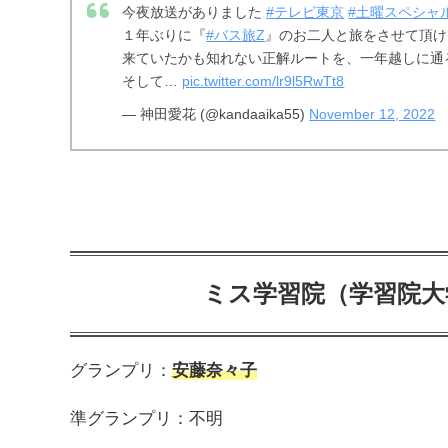
今夜放送がありました
#テレビ東京
#土曜スペシャ
１年ぶりに『
#バス旅Z
』のお二人と旅をさせて頂け
来ていたかも知れない正解ルートを、一年越しに通
そして…
pic.twitter.com/lr9l5RwTt8
— 神田愛花 (@kandaaika55)
November 12, 2022
ミス学習院（学習院大
グランプリ：
安藤奈々子
準グランプリ：不明