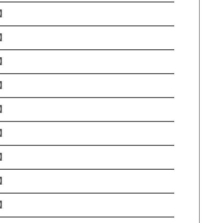
】
】
】
】
】
】
】
】
】