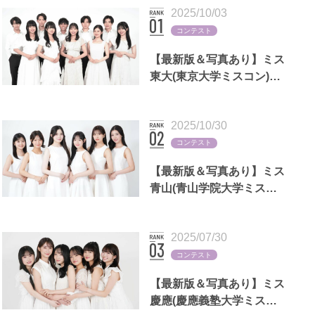
2025/10/03
コンテスト
【最新版＆写真あり】ミス
東大(東京大学ミスコン)歴
代出場者一覧
2025/10/30
コンテスト
【最新版＆写真あり】ミス
青山(青山学院大学ミスコ
ン)歴代出場者一覧
2025/07/30
コンテスト
【最新版＆写真あり】ミス
慶應(慶應義塾大学ミスコ