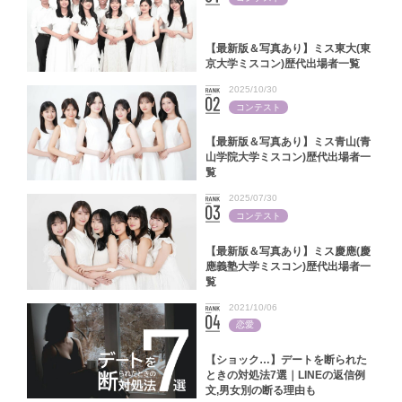
【最新版＆写真あり】ミス東大(東
京大学ミスコン)歴代出場者一覧
2025/10/30
コンテスト
【最新版＆写真あり】ミス青山(青
山学院大学ミスコン)歴代出場者一
覧
2025/07/30
コンテスト
【最新版＆写真あり】ミス慶應(慶
應義塾大学ミスコン)歴代出場者一
覧
2021/10/06
恋愛
【ショック…】デートを断られた
ときの対処法7選｜LINEの返信例
文,男女別の断る理由も