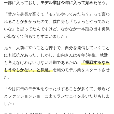
ー部に入っており、
モデル業は今年に入って始めた
そう。
「昔から身長が高くて『モデルやってみたら？』って言わ
れることが多かったので、僕自身も『ちょっとやってみた
いな』と思ってたんですけど、なかなか一本踏み出す勇気
が出なくて何もできずにいました」
元々、人前に立つことも苦手で、自分を発信していくこと
にも抵抗があった。しかし、山内さんは今年3年生。就活
も考えなければいけない時期であるため、
「挑戦するなら
もう今しかない」と決意。
念願のモデル業をスタートさせ
た。
「今は広告のモデルをやったりすることが多くて、最近だ
とファッションショーに出てランウェイを歩いたりもしま
した」