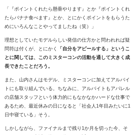
「『ポイントくれたら懸垂やります』とか『ポイントくれ
たらバナナ食べます』とか、とにかくポイントをもらうた
めにいろんなことやってましたね（笑）」
理想としていたモデルらしい発信の仕方かと問われれば疑
問符は付くが、とにかく
「自分をアピールする」というこ
とに関しては、このミスターコンの活動を通して大きく成
長できたことだろう。
また、山内さんはモデル、ミスターコンに加えてアルバイ
トにも取り組んでいる。ちなみに、アルバイトもアパレル
の店舗スタッフという体力的にもなかなかハードな仕事で
あるため、最近休みの日になると「社会人1年目みたいに1
日中寝ている」そう。
しかしながら、ファイナルまで残り1か月を切った今、そ