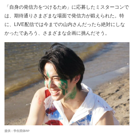
「自身の発信力をつけるため」に応募したミスターコンで
は、期待通りさまざまな場面で発信力が鍛えられた。特
に、LIVE配信では今までの山内さんだったら絶対にしな
かったであろう、さまざまな企画に挑んだそう。
提供：学生団体RP