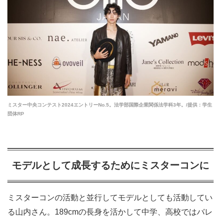
ミスター中央コンテスト2024エントリーNo.5。法学部国際企業関係法学科3年。/提供：学生
団体RP
モデルとして成長するためにミスターコンに
ミスターコンの活動と並行してモデルとしても活動してい
る山内さん。189cmの長身を活かして中学、高校ではバレ