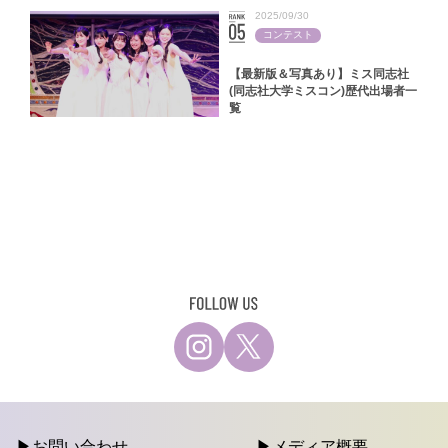
2025/09/30
コンテスト
【最新版＆写真あり】ミス同志社
(同志社大学ミスコン)歴代出場者一
覧
お問い合わせ
メディア概要