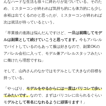
んなハードな生活も徐々に終わりが近づいている。そのた
め、ミスターコンが終われば気持ち的にも体力的にも少し
余裕は出てくるのかと思ったが、ミスターコンが終われば
次は就活が待っているという。
「卒業後の進路は悩んだんですけど、
一旦は就職してモデ
ルは副業として続けていこうと思ってます。
今もアパレル
でバイトしているのもあって服は好きなので、副業OKの
アパレル会社に入って、モデル兼アパレルスタッフみたい
に働けたら理想ですね」
そして、山内さんのなかではモデルとして大きなの目標を
持っている。
「やっぱり、
モデルをやるからには一度はパリコレで歩い
てみたいです。
なので、まずはパリコレに出られるぐらい
モ
デルとして有名になれるように頑張ります！
」