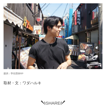
提供：学生団体RP
取材・文：ワダハルキ
SHARE