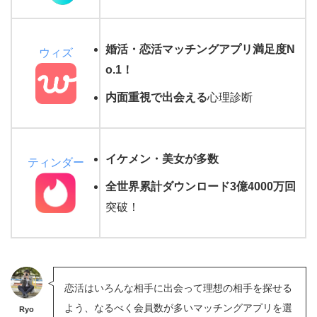
婚活・恋活マッチングアプリ満足度N
ウィズ
o.1
！
内面重視で出会える
心理診断
イケメン・美女が多数
ティンダー
全世界累計ダウンロード3億4000万回
突破！
恋活はいろんな相手に出会って理想の相手を探せる
よう、なるべく会員数が多いマッチングアプリを選
Ryo