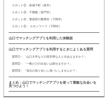
スポット②：萩城下町（萩市）
スポット③：千畳敷（長門市）
スポット④：豊前田の繁華街（下関市）
スポット⑤： カモンワーフ（下関市）
山口でマッチングアプリを利用した体験談
山口でマッチングアプリを利用するときによくある質問
質問①：「山口大学などの高学歴な人と出会えますか？」
質問②：「一晩だけの出会いは探せますか？」
質問③：「地元の知り合いに身バレしませんか？」
まとめ：山口でマッチングアプリを使って素敵な出会いを
見つけよう！