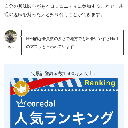
自分の興味関心があるコミュニティに参加することで、共
通の趣味を持った人と知り合うことができます。
圧倒的な会員数の多さで地方でも出会いやすさNo.1
のアプリと言われています！
Ryo
＼累計登録者数1,500万人以上／