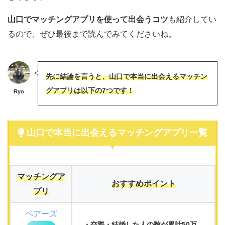
山口でマッチングアプリを使って出会うコツ
も紹介してい
るので、ぜひ最後まで読んでみてくださいね。
先に結論を言うと、山口で本当に出会えるマッチン
グアプリは以下の7つです！
Ryo
山口で本当に出会えるマッチングアプリ一覧
マッチングア
おすすめポイント
プリ
ペアーズ
交際・結婚した人
の数が累計
50万