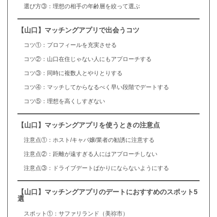
選び方③：理想の相手の年齢層を絞って選ぶ
【山口】マッチングアプリで出会うコツ
コツ①：プロフィールを充実させる
コツ②：山口在住じゃない人にもアプローチする
コツ③：同時に複数人とやりとりする
コツ④：マッチしてからなるべく早い段階でデートする
コツ⑤：理想を高くしすぎない
【山口】マッチングアプリを使うときの注意点
注意点①：ホスト/キャバ嬢/業者の勧誘に注意する
注意点②：距離が遠すぎる人にはアプローチしない
注意点③：ドライブデートばかりにならないようにする
【山口】マッチングアプリのデートにおすすめのスポット5
選
スポット①：サファリランド（美祢市）