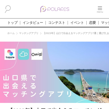
トップ
インタビュー
コンテスト
イベント
恋愛
マッ
ホーム
マッチングアプリ
【2023年】山口で出会えるマッチングアプリ7選｜選び方,