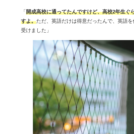
「
開成高校に通ってたんですけど、高校2年生ぐ
すよ。
ただ、英語だけは得意だったんで、英語を
受けました」