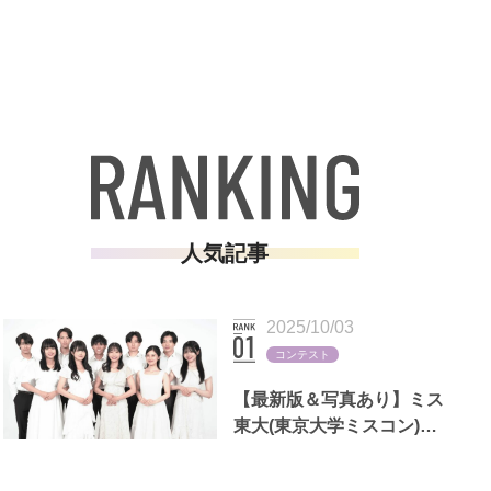
人気記事
2025/10/03
コンテスト
【最新版＆写真あり】ミス
東大(東京大学ミスコン)歴
代出場者一覧