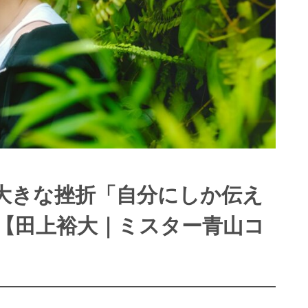
大きな挫折「自分にしか伝え
【田上裕大｜ミスター青山コ