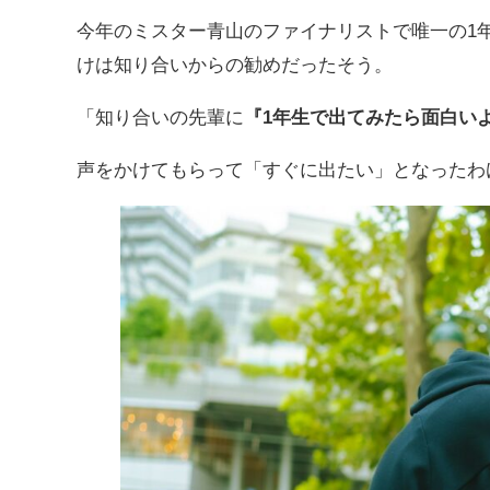
今年のミスター青山のファイナリストで唯一の1
けは知り合いからの勧めだったそう。
「知り合いの先輩に
『1年生で出てみたら面白い
声をかけてもらって「すぐに出たい」となったわ