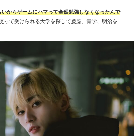
らいからゲームにハマって全然勉強しなくなったんで
使って受けられる大学を探して慶應、青学、明治を