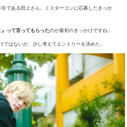
年生である田上さん。ミスターコンに応募したきっか
よ』って言ってもらった
のが最初のきっかけですね」
けではないが、少し考えてエントリーを決めた。