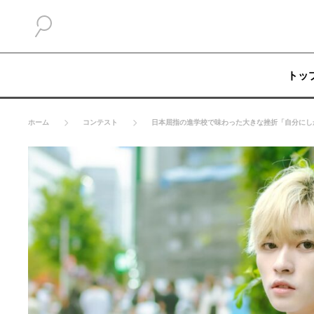
トッ
ホーム
コンテスト
日本屈指の進学校で味わった大きな挫折「自分にし