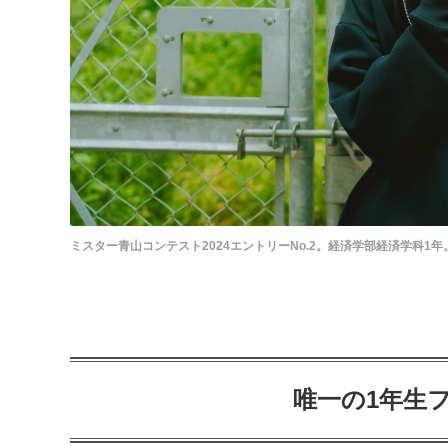
ミスター青山コンテスト2024エントリーNo.2。経済学部経済学科1年
唯一の1年生