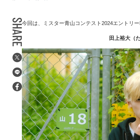
今回は、ミスター青山コンテスト2024エントリー
田上裕大（