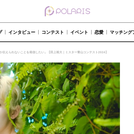
プ
インタビュー
コンテスト
イベント
恋愛
マッチング
か伝えられないことを発信したい」【田上裕大｜ミスター青山コンテスト2024】