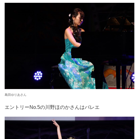
島田ゆりあさん
エントリーNo.5の川野ほのかさんはバレエ