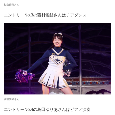
杉山緋那さん
エントリーNo.3の西村愛結さんはチアダンス
西村愛結さん
エントリーNo.4の島田ゆりあさんはピアノ演奏