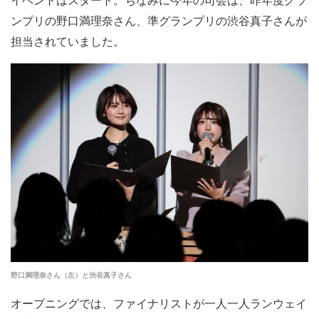
イベントはスタート。ちなみに今年の司会は、昨年度グラ
ンプリの野口満理奈さん、準グランプリの渋谷真子さんが
担当されていました。
野口満理奈さん（左）と渋谷真子さん
オープニングでは、ファイナリストが一人一人ランウェイ