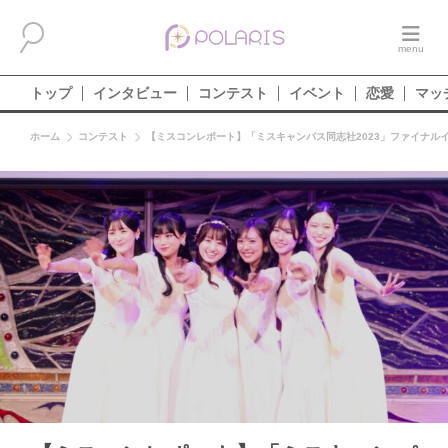
トップ
インタビュー
コンテスト
イベント
恋愛
マッ
ホーム
コンテスト
【ミスコンレポート】「ミスキャンパス同志社2023」ファイナル