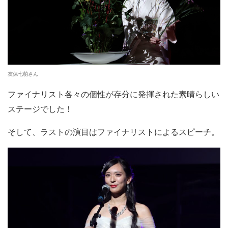
友保七萌さん
ファイナリスト各々の個性が存分に発揮された素晴らしい
ステージでした！
そして、ラストの演目はファイナリストによるスピーチ。