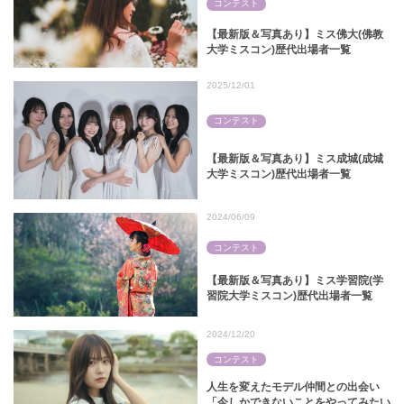
コンテスト
【最新版＆写真あり】ミス佛大(佛教
大学ミスコン)歴代出場者一覧
2025/12/01
コンテスト
【最新版＆写真あり】ミス成城(成城
大学ミスコン)歴代出場者一覧
2024/06/09
コンテスト
【最新版＆写真あり】ミス学習院(学
習院大学ミスコン)歴代出場者一覧
2024/12/20
コンテスト
人生を変えたモデル仲間との出会い
「今しかできないことをやってみたい