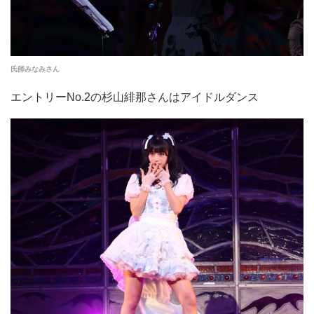
氏師みなみさん
エントリーNo.2の杉山緋那さんはアイドルダンス