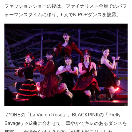
ファッションショーの後は、ファイナリスト全員でのパフ
ォーマンスタイムに移り、6人でK-POPダンスを披露。
IZ*ONEの「La Vie en Rose」、BLACKPINKの「Pretty
Savage」の2曲に合わせて、華やかでキレのあるダンスを
披露し、会場からは大きな拍手が沸き起こりました。