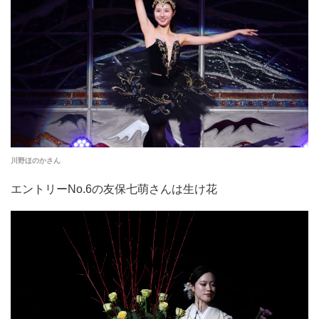
川野ほのかさん
エントリーNo.6の友保七萌さんは生け花