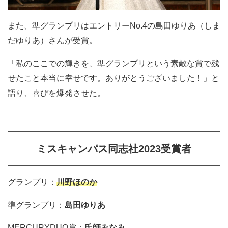
また、準グランプリはエントリーNo.4の島田ゆりあ（しま
だゆりあ）さんが受賞。
「私のここでの輝きを、準グランプリという素敵な賞で残
せたこと本当に幸せです。ありがとうございました！」と
語り、喜びを爆発させた。
ミスキャンパス同志社2023受賞者
グランプリ：
川野ほのか
準グランプリ：
島田ゆりあ
MERCURYDUO賞：
氏師みなみ