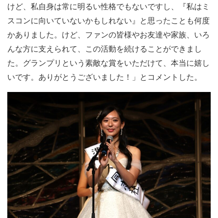
けど、私自身は常に明るい性格でもないですし、『私はミ
スコンに向いていないかもしれない』と思ったことも何度
かありました。けど、ファンの皆様やお友達や家族、いろ
んな方に支えられて、この活動を続けることができまし
た。グランプリという素敵な賞をいただけて、本当に嬉し
いです。ありがとうございました！」とコメントした。