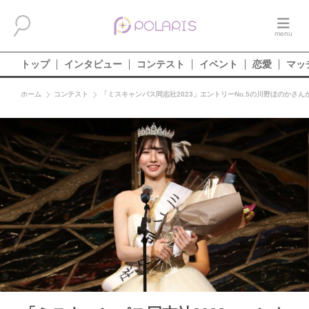
トップ
インタビュー
コンテスト
イベント
恋愛
マッ
ホーム
コンテスト
「ミスキャンパス同志社2023」エントリーNo.5の川野ほのかさ