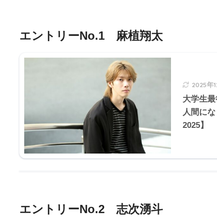
エントリーNo.1 麻植翔太
2025年
大学生最
人間にな
2025】
エントリーNo.2 志次湧斗