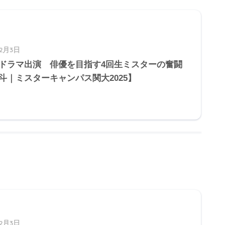
12月3日
ドラマ出演 俳優を目指す4回生ミスターの奮闘
斗｜ミスターキャンパス関大2025】
12月3日