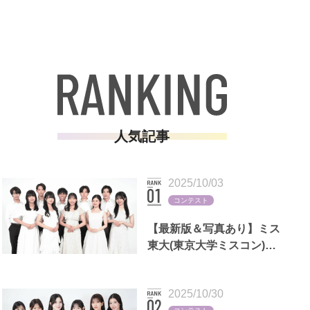
人気記事
2025/10/03
コンテスト
【最新版＆写真あり】ミス
東大(東京大学ミスコン)歴
代出場者一覧
2025/10/30