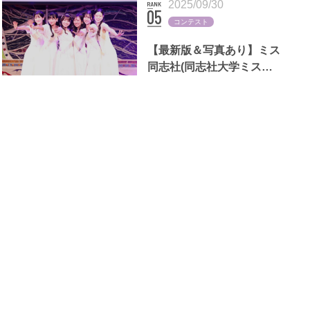
2025/09/30
コンテスト
【最新版＆写真あり】ミス
同志社(同志社大学ミスコ
ン)歴代出場者一覧