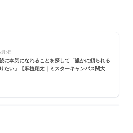
12月3日
後に本気になれることを探して「誰かに頼られる
りたい」【麻植翔太｜ミスターキャンパス関大