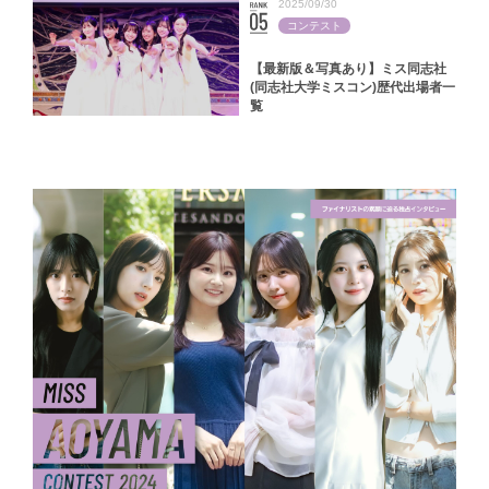
2025/09/30
コンテスト
【最新版＆写真あり】ミス同志社
(同志社大学ミスコン)歴代出場者一
覧