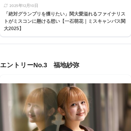
2025年12月10日
「絶対グランプリを獲りたい」関大愛溢れるファイナリス
トがミスコンに懸ける想い【一石萌花｜ミスキャンパス関
大2025】
エントリーNo.3 福地紗弥