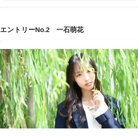
エントリーNo.2 一石萌花