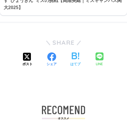
す“ひょうきん”ミスの挑戦【高階美緒｜ミスキャンパス関
大2025】
SHARE
LINE
ポスト
シェア
はてブ
オススメ