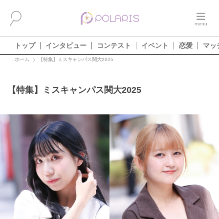
トップ
インタビュー
コンテスト
イベント
恋愛
マッ
ホーム
【特集】ミスキャンパス関大2025
【特集】ミスキャンパス関大2025