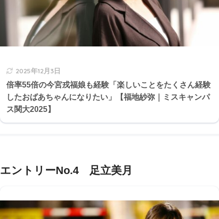
2025年12月3日
倍率55倍の今宮戎福娘も経験「楽しいことをたくさん経験
したおばあちゃんになりたい」【福地紗弥｜ミスキャンパ
ス関大2025】
エントリーNo.4 足立美月