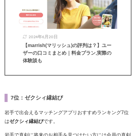
2024年6月20日
【marrish(マリッシュ)の評判は？】ユー
ザーの口コミまとめ｜料金プラン,実際の
体験談も
7位：ゼクシィ縁結び
岩手で出会えるマッチングアプリおすすめランキング7位
は
ゼクシィ縁結び
です。
岩手で真剣に将来のお相手を見つけたい方には会員の真剣