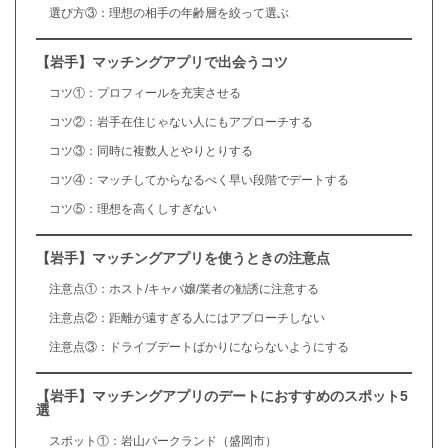
選び方③：理想の相手の年齢層を絞って選ぶ
【岩手】マッチングアプリで出会うコツ
コツ①：プロフィールを充実させる
コツ②：岩手在住じゃない人にもアプローチする
コツ③：同時に複数人とやりとりする
コツ④：マッチしてからなるべく早い段階でデートする
コツ⑤：理想を高くしすぎない
【岩手】マッチングアプリを使うときの注意点
注意点①：ホスト/キャバ嬢/業者の勧誘に注意する
注意点②：距離が遠すぎる人にはアプローチしない
注意点③：ドライブデートばかりにならないようにする
【岩手】マッチングアプリのデートにおすすめのスポット5
選
スポット①：岩山パークランド（盛岡市）