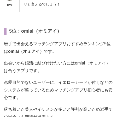
リと言えるでしょう！
Ryo
5位：omiai（オミアイ）
岩手で出会えるマッチングアプリおすすめランキング5位
は
omiai（オミアイ）
です。
出会いから婚活に結び付けたい方にはomiai（オミアイ）
は合うアプリです。
恋愛目的でないユーザーに、イエローカードが付くなどの
システムが整っているためマッチングアプリ初心者にも安
心です。
落ち着いた美人やイケメンが多いと評判が高いため岩手で
の出会いも期待が出来ます。