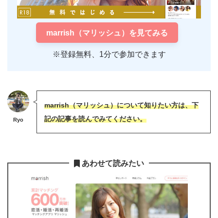
marrish（マリッシュ）を見てみる
※登録無料、1分で参加できます
marrish（マリッシュ）について知りたい方は、下
記の記事を読んでみてください。
Ryo
あわせて読みたい