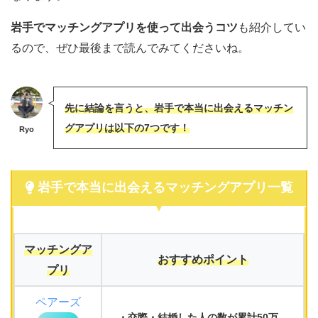
岩手でマッチングアプリを使って出会うコツ
も紹介してい
るので、ぜひ最後まで読んでみてくださいね。
先に結論を言うと、岩手で本当に出会えるマッチン
グアプリは以下の7つです！
Ryo
岩手で本当に出会えるマッチングアプリ一覧
マッチングア
おすすめポイント
プリ
ペアーズ
交際・結婚した人
の数が累計
50万