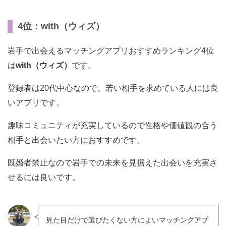
4位：with（ウィズ）
岩手で出会えるマッチングアプリおすすめランキング4位
は
with（ウィズ）
です。
登録者は20代中心なので、若い相手を求めている人には良
いアプリです。
趣味コミュニティが充実しているので性格や価値観の合う
相手と出会いたい方におすすめです。
既婚者禁止なので岩手での未来を見据えた出会いを充実さ
せるには良いです。
見た目だけで選びたくない方によいマッチングアプ