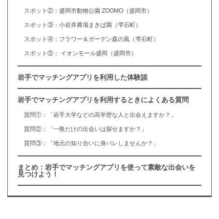
スポット②：盛岡市動物公園 ZOOMO（盛岡市）
スポット③：小岩井農場まきば園（雫石町）
スポット④：フラワー＆ガーデン森の風（雫石町）
スポット⑤： イオンモール盛岡（盛岡市）
岩手でマッチングアプリを利用した体験談
岩手でマッチングアプリを利用するときによくある質問
質問①：「岩手大学などの高学歴な人と出会えますか？」
質問②：「一晩だけの出会いは探せますか？」
質問③：「地元の知り合いに身バレしませんか？」
まとめ：岩手でマッチングアプリを使って素敵な出会いを
見つけよう！