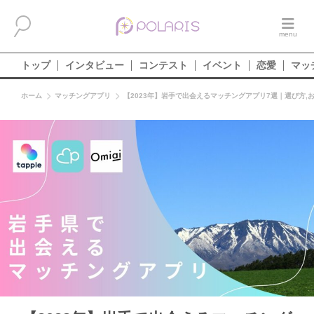
トップ
インタビュー
コンテスト
イベント
恋愛
マッ
ホーム
マッチングアプリ
【2023年】岩手で出会えるマッチングアプリ7選｜選び方,