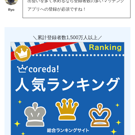
出会いを多く求めるなら登録者数の多いマッチング
アプリへの登録が必須ですね！
Ryo
＼累計登録者数1,500万人以上／