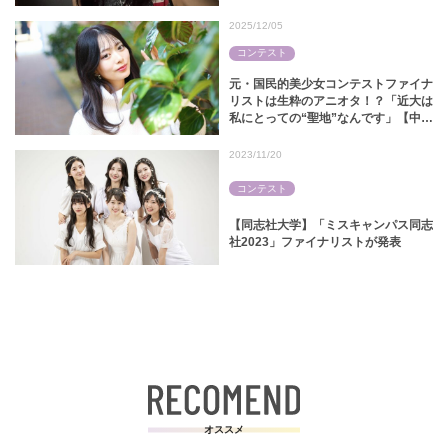
ル｜ミス中央コンテスト2024】
2025/12/05
コンテスト
元・国民的美少女コンテストファイナ
リストは生粋のアニオタ！？「近大は
私にとっての“聖地”なんです」【中田
陽菜｜ミス近大2025】
2023/11/20
コンテスト
【同志社大学】「ミスキャンパス同志
社2023」ファイナリストが発表
オススメ