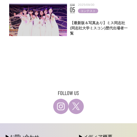
2025/09/30
コンテスト
【最新版＆写真あり】ミス同志社
(同志社大学ミスコン)歴代出場者一
覧
お問い合わせ
メディア概要