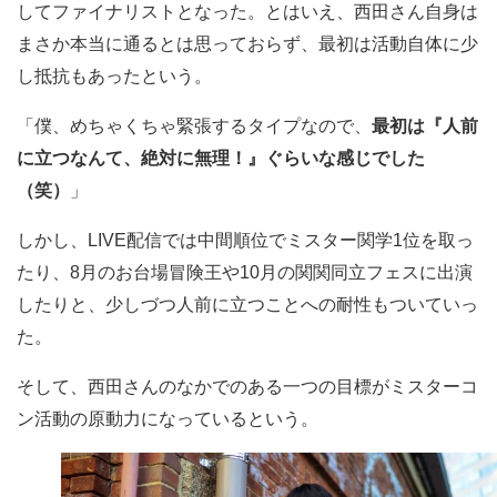
してファイナリストとなった。とはいえ、西田さん自身は
まさか本当に通るとは思っておらず、最初は活動自体に少
し抵抗もあったという。
「僕、めちゃくちゃ緊張するタイプなので、
最初は『人前
に立つなんて、絶対に無理！』ぐらいな感じでした
（笑）
」
しかし、LIVE配信では中間順位でミスター関学1位を取っ
たり、8月のお台場冒険王や10月の関関同立フェスに出演
したりと、少しづつ人前に立つことへの耐性もついていっ
た。
そして、西田さんのなかでのある一つの目標がミスターコ
ン活動の原動力になっているという。