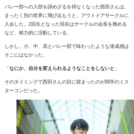
バレー部への入部を諦めざるを得なくなった西田さんは、
まったく別の世界に飛び込もうと、アウトドアサークルに
入会した。2回生となった現在はサークルの会長を務める
など、精力的に活動している。
しかし、小、中、高とバレー部で味わったような達成感は
そこにはなかった。
「
なにか、自分を変えられるようなことをしないと
」
そのタイミングで西田さんの目に留まったのが関学のミス
ターコンだった。