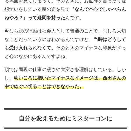
る馬面を見てしまって。そのときに、お世辞を言ったり愛
想笑いをしている親の姿を見て
『なんで本心でしゃべらん
ねやろ？』って疑問を持った
んです。
今なら親の行動は社会人として普通のことで、むしろ大切
なことだっていうのはわかるんですけど、
当時はどうして
も受け入れられなくて。
そのときのマイナスな印象がずっ
と心のなかにあるんですよね」
頭では両親の仕事の凄さや大変さを理解はしている。しか
し、
幼いころに抱いたマイナスなイメージは、西田さんの
中でぬぐい切ることはできなかった。
自分を変えるためにミスターコンに