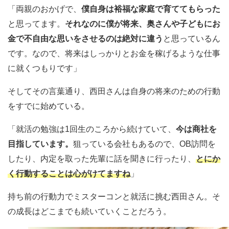
「両親のおかげで、
僕自身は裕福な家庭で育ててもらった
と思ってます。
それなのに僕が将来、奥さんや子どもにお
金で不自由な思いをさせるのは絶対に違う
と思っているん
です。なので、将来はしっかりとお金を稼げるような仕事
に就くつもりです」
そしてその言葉通り、西田さんは自身の将来のための行動
をすでに始めている。
「就活の勉強は1回生のころから続けていて、
今は商社を
目指しています。
狙っている会社もあるので、OB訪問を
したり、内定を取った先輩に話を聞きに行ったり、
とにか
く行動することは心がけてますね
」
持ち前の行動力でミスターコンと就活に挑む西田さん。そ
の成長はどこまでも続いていくことだろう。