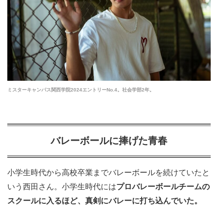
ミスターキャンパス関西学院2024エントリーNo.4。社会学部2年。
バレーボールに捧げた青春
小学生時代から高校卒業までバレーボールを続けていたと
いう西田さん。小学生時代には
プロバレーボールチームの
スクールに入るほど、真剣にバレーに打ち込んでいた。