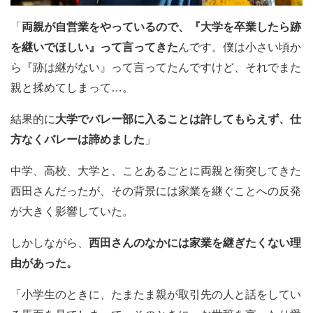
「
両親が自営業をやっているので、『大学を卒業したら跡
を継いでほしい』って言ってきた
んです。僕は小さい頃か
ら『跡は継がない』って言ってたんですけど、それでまた
親と揉めてしまって…。
結果的に
大学でバレー部に入ることは許してもらえず、仕
方なくバレーは諦めました
」
中学、高校、大学と、ことあるごとに両親と衝突してきた
西田さんだったが、その背景には家業を継ぐことへの反発
が大きく影響していた。
しかしながら、
西田さんのなかには家業を継ぎたくない理
由があった。
「小学生のときに、たまたま親が取引先の人と話をしてい