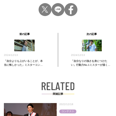
前の記事
次の記事
2024/12/13
2024/12/13
「自分なりの強さを身につけた
「自分よりも上がいることが、本
い」行動力No.1ミスターが描く未
当に悔しかった」ミスターコンで
来予想図【西田衆哉｜ミスターキ
成…
ャンパス関西学院2024】
関連記事
2022/12/18
コンテスト