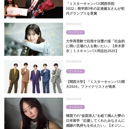
「ミスターキャンパス関西学院
2022」商学部3年の足達健太さんが初
代グランプリを受賞
2025/12/03
コンテスト
大学再受験で目指す法曹の道「社会的
に弱い立場の人を救いたい」【舟木芽
衣｜ミスキャンパス同志社2025】
2024/08/10
コンテスト
【関西大学】「ミスターキャンパス関
大2024」ファイナリストが発表
2024/11/03
コンテスト
韓国での“仮面浪人”を経て掴んだ夢の
日本留学「応援してくれたみなさんに
感謝の気持ちを伝えたい」【オジンソ