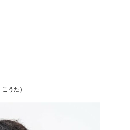
じ こうた）