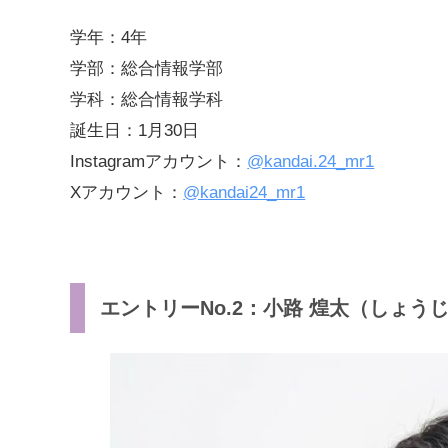
学年：4年
学部：総合情報学部
学科：総合情報学科
誕生日：1月30日
Instagramアカウント：
@kandai.24_mr1
Xアカウント：
@kandai24_mr1
エントリーNo.2：小路 煌太（しょう