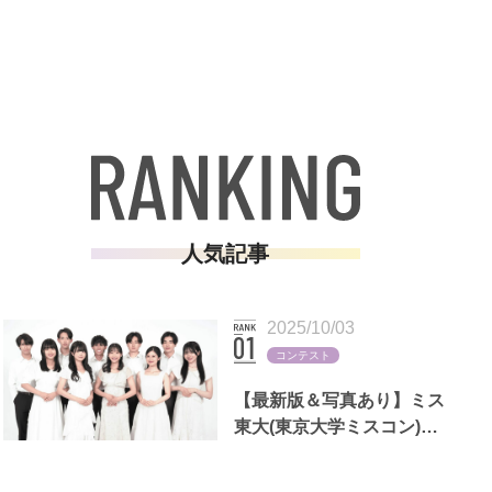
人気記事
2025/10/03
コンテスト
【最新版＆写真あり】ミス
東大(東京大学ミスコン)歴
代出場者一覧