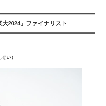
大2024」ファイナリスト
んせい）