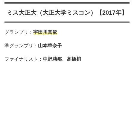
ミス大正大（大正大学ミスコン）【2017年】
グランプリ：
宇田川真依
準グランプリ：
山本華奈子
ファイナリスト：
中野莉那
、
高橋梢