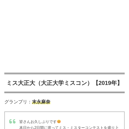
ミス大正大（大正大学ミスコン）【2019年】
グランプリ：
末永麻奈
皆さんお久しぶりです
本日から2日間に渡ってミス・ミスターコンテストを盛り上