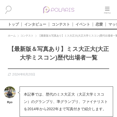
トップ
インタビュー
コンテスト
イベント
恋愛
マッ
ホーム
コンテスト
【最新版＆写真あり】ミス大正大(大正大学ミスコン)歴代出場者一
【最新版＆写真あり】ミス大正大(大正
大学ミスコン)歴代出場者一覧
2024年6月20日
本記事では、歴代のミス大正大（大正大学ミスコ
ン）のグランプリ、準グランプリ、ファイナリスト
Ryo
を2014年から2022年まで写真付きで紹介します。