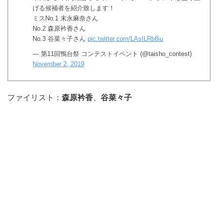
げる候補者を紹介致します！
ミスNo.1 末永麻奈さん
No.2 森原衿香さん
No.3 谷菜々子さん
pic.twitter.com/LAsILRb8iu
— 第11回鴨台祭 コンテストイベント (@taisho_contest)
November 2, 2019
ファイリスト：
森原衿香
、
谷菜々子