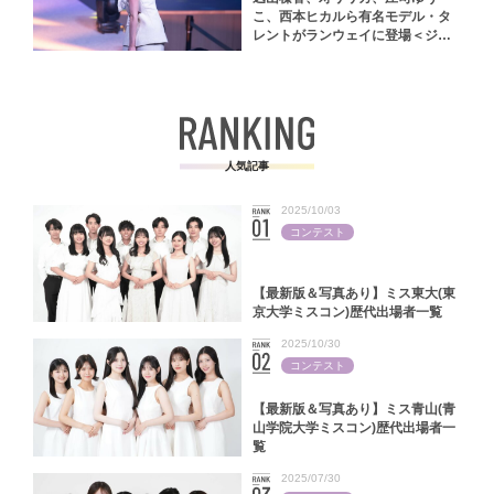
こ、西本ヒカルら有名モデル・タ
レントがランウェイに登場＜ジャ
パンファッションフェスタ2024＞
人気記事
2025/10/03
コンテスト
【最新版＆写真あり】ミス東大(東
京大学ミスコン)歴代出場者一覧
2025/10/30
コンテスト
【最新版＆写真あり】ミス青山(青
山学院大学ミスコン)歴代出場者一
覧
2025/07/30