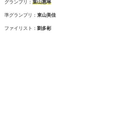
グランプリ：
葉山惠琳
準グランプリ：
東山美佳
ファイリスト：
劉多彬