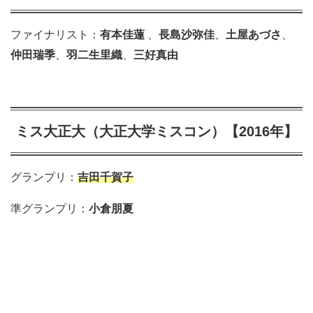
ファイナリスト：
有本佳蓮
、
長島沙弥佳
、
土屋あづさ
、
仲田瑞季
、
羽二生里織
、
三好真由
ミス大正大（大正大学ミスコン）【2016年】
グランプリ：
吉田千賀子
準グランプリ：
小倉朋夏