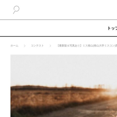
トッ
ホーム
コンテスト
【最新版＆写真あり】ミス南山(南山大学ミスコン)