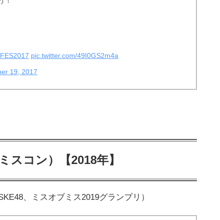
う！
FES2017
pic.twitter.com/49I0GS2m4a
er 19, 2017
ミスコン）【2018年】
KE48、ミスオブミス2019グランプリ）