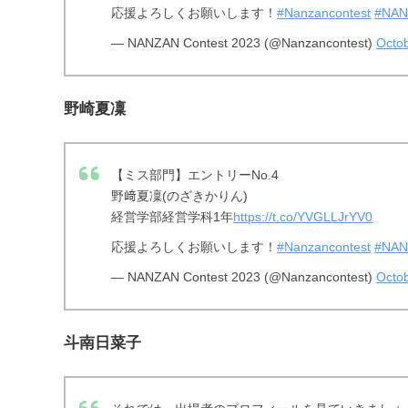
応援よろしくお願いします！
#Nanzancontest
#NAN
— NANZAN Contest 2023 (@Nanzancontest)
Octob
野崎夏凜
【ミス部門】エントリーNo.4
野﨑夏凜(のざきかりん)
経営学部経営学科1年
https://t.co/YVGLLJrYV0
応援よろしくお願いします！
#Nanzancontest
#NAN
— NANZAN Contest 2023 (@Nanzancontest)
Octob
斗南日菜子