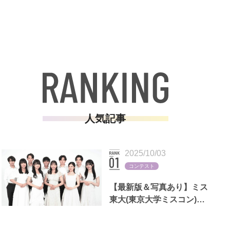
人気記事
2025/10/03
コンテスト
【最新版＆写真あり】ミス
東大(東京大学ミスコン)歴
代出場者一覧