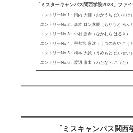
「ミスターキャンパス関西学院2023」ファ
エントリーNo.1：岡内 大輔（おかうち だいすけ
エントリーNo.2：森本 ロン孝慶（もりもと ろん
エントリーNo.3：中村 遥希（なかむら はるき）
エントリーNo.4：宇都宮 康汰（うつのみや こう
エントリーNo.5：梅本 大誠（うめもと たいせい
エントリーNo.6：渡辺 康太（わたなべ こうた）
「ミスキャンパス関西学