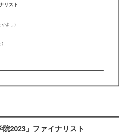
イナリスト
）
たかよし）
た）
）
院2023」ファイナリスト