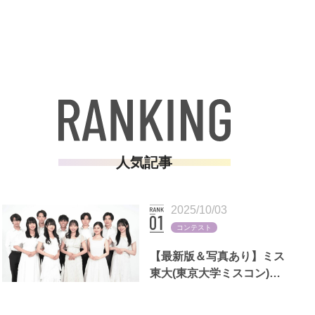
人気記事
2025/10/03
コンテスト
【最新版＆写真あり】ミス
東大(東京大学ミスコン)歴
代出場者一覧