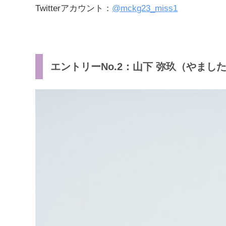
Twitterアカウント：
@mckg23_miss1
エントリーNo.2：山下 弥玖（やました