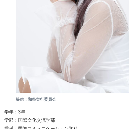
提供：和祭実行委員会
学年：3年
学部：国際文化交流学部
学科：国際コミュニケーション学科