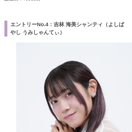
エントリーNo.4：吉林 海美シャンティ（よしば
やし うみしゃんてぃ）