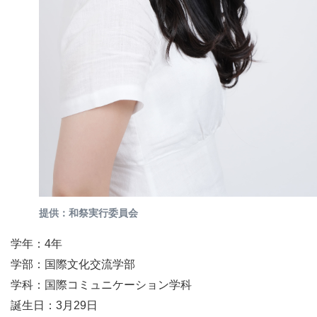
提供：和祭実行委員会
学年：4年
学部：国際文化交流学部
学科：国際コミュニケーション学科
誕生日：3月29日