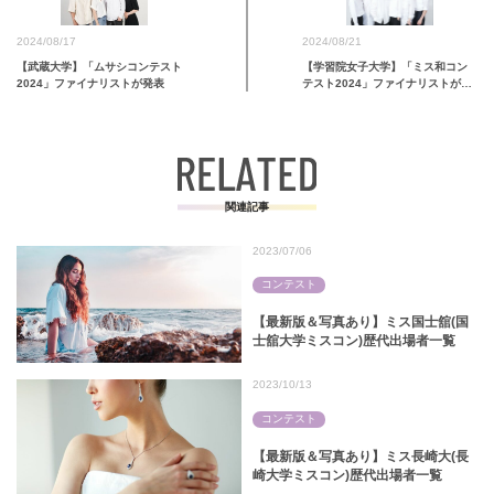
2024/08/21
2024/08/17
【学習院女子大学】「ミス和コン
【武蔵大学】「ムサシコンテスト
テスト2024」ファイナリストが発
2024」ファイナリストが発表
表
関連記事
2023/07/06
コンテスト
【最新版＆写真あり】ミス国士舘(国
士舘大学ミスコン)歴代出場者一覧
2023/10/13
コンテスト
【最新版＆写真あり】ミス長崎大(長
崎大学ミスコン)歴代出場者一覧