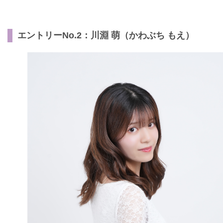
エントリーNo.2：川淵 萌（かわぶち もえ）