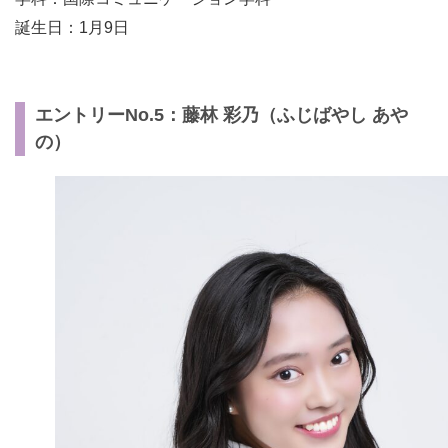
誕生日：1月9日
エントリーNo.5：藤林 彩乃（ふじばやし あや
の）