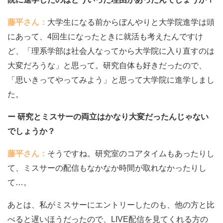
藤平さん：
大学生になる前からぼんやりと大学院進学は頭
にあって、4回生になったときに就活も考えたんですけ
ど、「理系学部は社会人なってから大学院に入り直すのは
大変だろうな」と思って。研究自体も好きだったので、
「思いきってやってみよう」と思って大学院に進学しまし
た。
ー 研究とミスサーの両立はかなり大変だったんじゃない
でしょうか？
藤平さん：
そうですね。研究室のコアタイムもあったりし
て、ミスサーの配信もなかなか時間が取れなかったりし
て…。
あとは、私がミスサーにエントリーしたのも、他の方と比
べると遅いほうだったので、LIVE配信を見てくれる方の