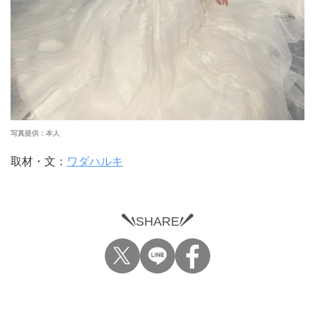
写真提供：本人
取材・文：
ワダハルキ
SHARE