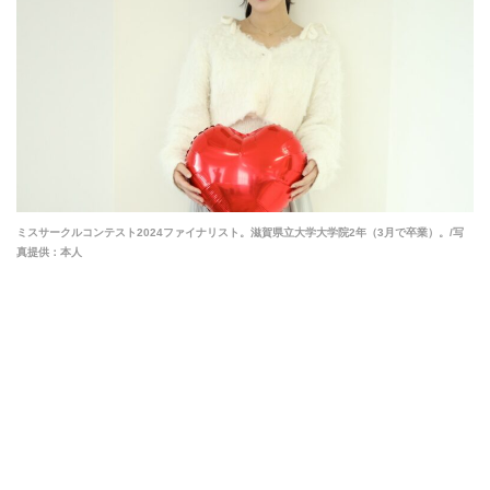
ミスサークルコンテスト2024ファイナリスト。滋賀県立大学大学院2年（3月で卒業）。/写
真提供：本人