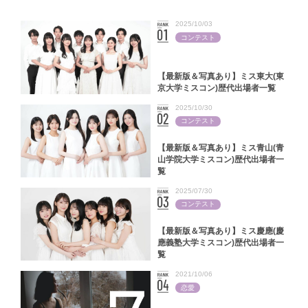
2025/10/03
コンテスト
【最新版＆写真あり】ミス東大(東
京大学ミスコン)歴代出場者一覧
2025/10/30
コンテスト
【最新版＆写真あり】ミス青山(青
山学院大学ミスコン)歴代出場者一
覧
2025/07/30
コンテスト
【最新版＆写真あり】ミス慶應(慶
應義塾大学ミスコン)歴代出場者一
覧
2021/10/06
恋愛