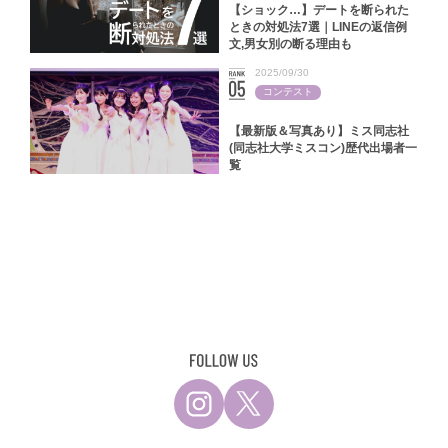
【ショック…】デートを断られた
ときの対処法7選｜LINEの返信例
文,男女別の断る理由も
2025/09/30
コンテスト
【最新版＆写真あり】ミス同志社
(同志社大学ミスコン)歴代出場者一
覧