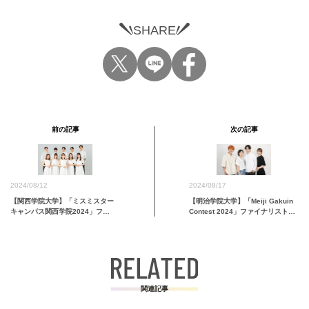
SHARE
前の記事
次の記事
2024/08/17
2024/08/12
【明治学院大学】「Meiji Gakuin
【関西学院大学】「ミスミスター
Contest 2024」ファイナリストが
キャンパス関西学院2024」フ…
発表
関連記事