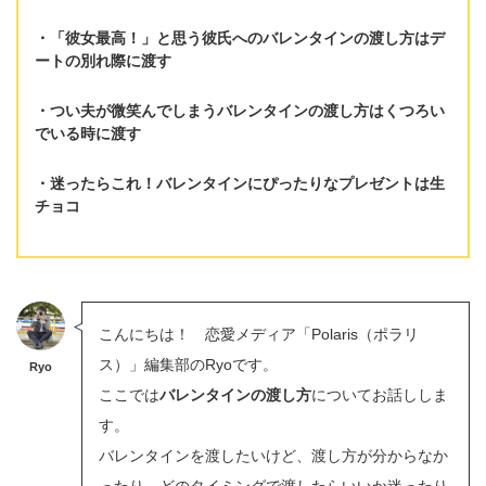
「彼女最高！」と思う彼氏へのバレンタインの渡し方は
デ
ートの別れ際に渡す
つい夫が微笑んでしまうバレンタインの渡し方は
くつろい
でいる時に渡す
迷ったらこれ！バレンタインにぴったりなプレゼントは
生
チョコ
こんにちは！ 恋愛メディア「Polaris（ポラリ
ス）」編集部のRyoです。
Ryo
ここでは
バレンタインの渡し方
についてお話ししま
す。
バレンタインを渡したいけど、渡し方が分からなか