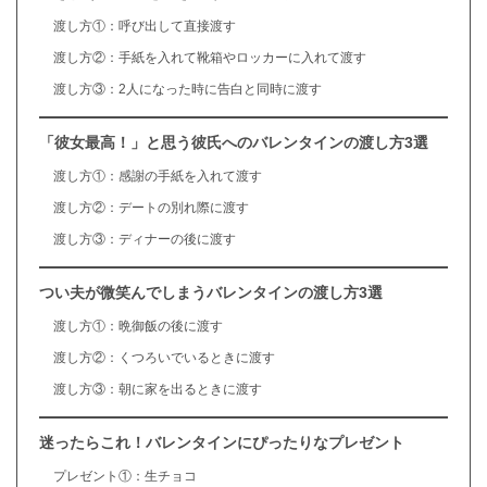
渡し方①：呼び出して直接渡す
渡し方②：手紙を入れて靴箱やロッカーに入れて渡す
渡し方③：2人になった時に告白と同時に渡す
「彼女最高！」と思う彼氏へのバレンタインの渡し方3選
渡し方①：感謝の手紙を入れて渡す
渡し方②：デートの別れ際に渡す
渡し方③：ディナーの後に渡す
つい夫が微笑んでしまうバレンタインの渡し方3選
渡し方①：晩御飯の後に渡す
渡し方②：くつろいでいるときに渡す
渡し方③：朝に家を出るときに渡す
迷ったらこれ！バレンタインにぴったりなプレゼント
プレゼント①：生チョコ