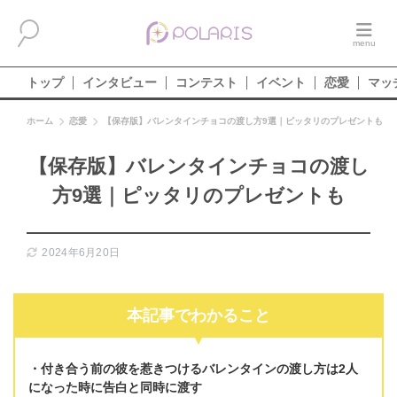
トップ
インタビュー
コンテスト
イベント
恋愛
マッ
ホーム
恋愛
【保存版】バレンタインチョコの渡し方9選｜ピッタリのプレゼントも
【保存版】バレンタインチョコの渡し
方9選｜ピッタリのプレゼントも
2024年6月20日
本記事でわかること
付き合う前の彼を惹きつけるバレンタインの渡し方は
2人
になった時に告白と同時に渡す