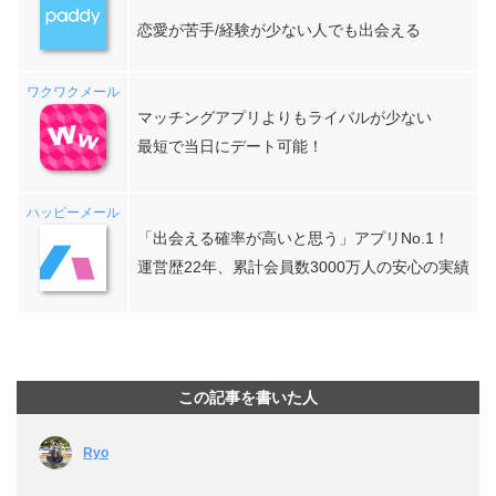
恋愛が苦手/経験が少ない人でも出会える
ワクワクメール
マッチングアプリよりもライバルが少ない
最短で当日にデート可能！
ハッピーメール
「出会える確率が高いと思う」アプリNo.1！
運営歴22年、累計会員数3000万人の安心の実績
この記事を書いた人
Ryo