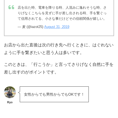
店を出た時、電車を降りる時、人混みに逸れそうな時、さ
りげなくこちらを見ずに手が差し出される時、手を繋ぐっ
て信用されてる、小さな事だけどその信頼関係が嬉しい。
— 麦 (@iazot25)
August 31, 2019
お店から出た直後は次の行き先へ行くときに、はぐれない
ように手を繋ぎたいと思う人は多いです。
このときは、「行こうか」と言ってさりげなく自然に手を
差し出すのがポイントです。
女性からでも男性からでもOKです！
Ryo