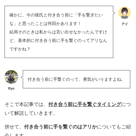
確かに、今の彼氏と付き合う前に「手を繋ぎたい
な」と思ったことは何回かあります！
アイ
結局そのときは私からは言い出せなかったんですけ
ど、基本的に付き合う前に手を繋ぐのってアリなん
ですかね？
付き合う前に手繋ぐのって、勇気がいりますよね。
Ryo
そこで本記事では、
付き合う前に手を繋ぐタイミング
につ
いて解説していきます。
併せて、
付き合う前に手を繋ぐのはアリか
についてもご紹
介します。