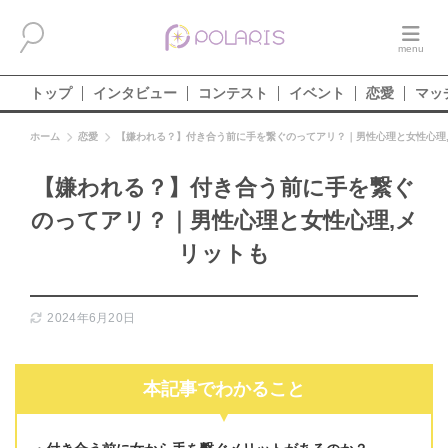
トップ
インタビュー
コンテスト
イベント
恋愛
マッ
ホーム
恋愛
【嫌われる？】付き合う前に手を繋ぐのってアリ？｜男性心理と女性心理
【嫌われる？】付き合う前に手を繋ぐ
のってアリ？｜男性心理と女性心理,メ
リットも
2024年6月20日
本記事でわかること