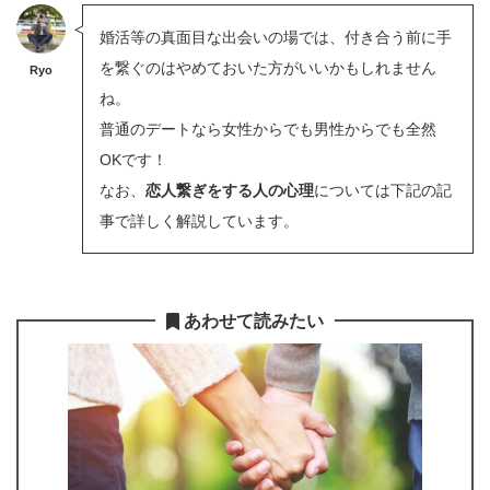
婚活等の真面目な出会いの場では、付き合う前に手
を繋ぐのはやめておいた方がいいかもしれません
Ryo
ね。
普通のデートなら女性からでも男性からでも全然
OKです！
なお、
恋人繋ぎをする人の心理
については下記の記
事で詳しく解説しています。
あわせて読みたい