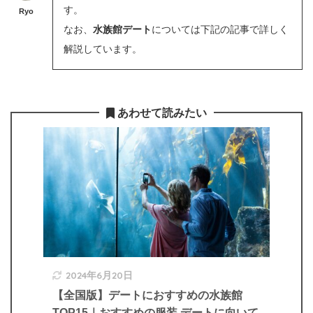
す。
Ryo
なお、
水族館デート
については下記の記事で詳しく
解説しています。
あわせて読みたい
2024年6月20日
【全国版】デートにおすすめの水族館
TOP15｜おすすめの服装,デートに向いて