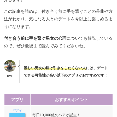
この記事を読めば、付き合う前に手を繋ぐことの是非や方
法がわかり、気になる人とのデートを今以上に楽しめるよ
うになります。
付き合う前に手を繋ぐ男女の心理
についても解説している
ので、ぜひ最後まで読んでみてくださいね。
難しい男女の駆け引きをしたくない人
には、デート
できる可能性が高い以下のアプリがおすすめです！
Ryo
アプリ
おすすめポイント
パディ
毎日10,000組のペアが誕生！