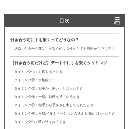
目次
付き合う前に手を繋ぐってどうなの？
結論：付き合う前に手を繋ぐのは女性からでも男性からでもアリ
【付き合う前だけど】デート中に手を繋ぐタイミング
タイミング①：お店を出たとき
タイミング②：水族館デート
タイミング③：相手が「寒い」と言ったとき
タイミング④：一緒に映画を見ているとき
タイミング⑤：相手から手をさし出してくれたとき
タイミング⑥：夜景/イルミネーションの見える場所に行ったとき
タイミング⑦：暗い道を歩くとき