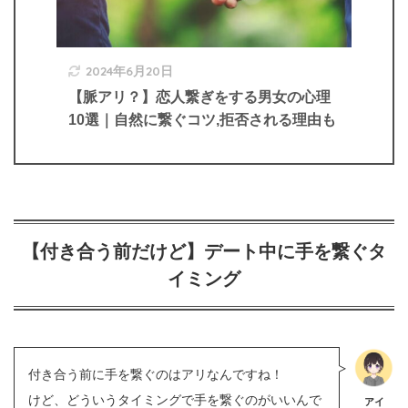
2024年6月20日
【脈アリ？】恋人繋ぎをする男女の心理
10選｜自然に繋ぐコツ,拒否される理由も
【付き合う前だけど】デート中に手を繋ぐタ
イミング
付き合う前に手を繋ぐのはアリなんですね！
けど、どういうタイミングで手を繋ぐのがいいんで
アイ