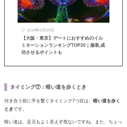
2024年6月20日
【大阪・東京】デートにおすすめのイル
ミネーションランキングTOP20｜服装,成
功させるポイントも
タイミング⑦：暗い道を歩くとき
付き合う前に手を繋ぐタイミング7つ目は、
暗い道を歩く
とき
です。
暗い道は、足元もよく見えず危ないですね。また、ちょっ