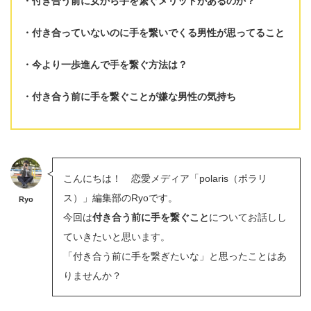
付き合う前に女から手を繋ぐ
メリット
があるのか？
付き合っていないのに手を繋いでくる
男性が思ってること
今より
一歩進んで手を繋ぐ方法
は？
付き合う前に
手を繋ぐことが嫌な男性の気持ち
こんにちは！ 恋愛メディア「polaris（ポラリ
ス）」編集部のRyoです。
Ryo
今回は
付き合う前に手を繋ぐこと
についてお話しし
ていきたいと思います。
「付き合う前に手を繋ぎたいな」と思ったことはあ
りませんか？