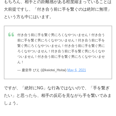
もちろん、相手との距離感がある程度縮まっていることは
大前提ですし、「付き合う前に手を繋ぐのは絶対に無理」
という方も中にはいます。
付き合う前に手を繋ぐ男にろくなやついません！付き合う
前に手を繋ぐ男にろくなやついません！付き合う前に手を
繋ぐ男にろくなやついません！付き合う前に手を繋ぐ男に
ろくなやついません！付き合う前に手を繋ぐ男にろくなや
ついません！付き合う前に手を繋ぐ男にろくなやついませ
ん！
— 慶皇帝 ぴえ (@keiotei_Hsitai)
May 6, 2021
ですが、「絶対にNG」な行為ではないので、「手を繋ぎ
たい」と思ったら、相手の反応を見ながら手を繋いでみま
しょう。