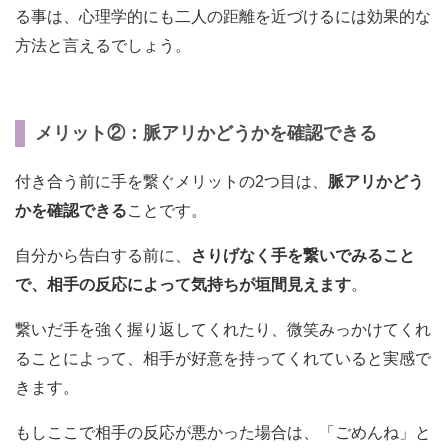
る事は、心理学的にも二人の距離を近づけるには効果的な
方法と言えるでしょう。
メリット②：脈アリかどうかを確認できる
付き合う前に手を繋ぐメリットの2つ目は、
脈アリかどう
かを確認できる
ことです。
自分から告白する前に、
さりげなく手を繋いでみること
で、相手の反応によって気持ちが垣間見えます
。
繋いだ手を強く握り返してくれたり、微笑みっかけてくれ
ることによって、相手が好意を持ってくれていると実感で
きます。
もしここで相手の反応が悪かった場合は、「ごめんね」と