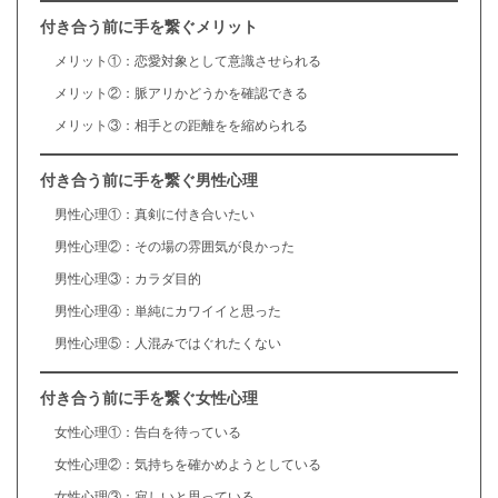
付き合う前に手を繋ぐメリット
メリット①：恋愛対象として意識させられる
メリット②：脈アリかどうかを確認できる
メリット③：相手との距離をを縮められる
付き合う前に手を繋ぐ男性心理
男性心理①：真剣に付き合いたい
男性心理②：その場の雰囲気が良かった
男性心理③：カラダ目的
男性心理④：単純にカワイイと思った
男性心理⑤：人混みではぐれたくない
付き合う前に手を繋ぐ女性心理
女性心理①：告白を待っている
女性心理②：気持ちを確かめようとしている
女性心理③：寂しいと思っている