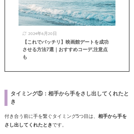
2024年6月20日
【これでバッチリ】映画館デートを成功
させる方法7選｜おすすめコーデ,注意点
も
タイミング⑤：相手から手をさし出してくれたと
き
付き合う前に手を繋ぐタイミング5つ目は、
相手から手を
さし出してくれたとき
です。