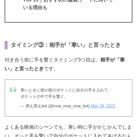
いる理由も
タイミング③：相手が「寒い」と言ったとき
付き合う前に手を繋ぐタイミング3つ目は、
相手が「寒
い」と言ったとき
です。
寒いときに彼が彼のポケットに自分の手を入れて,
ポケットの中で手を繋ぐ。
— 萌え萌えbot (@moe_moe_moe_bot)
May 28, 2022
よくある映画のシーンでも、寒い時に手がかじかんでしま
い、そっと手を繋いで自分のポケットに入れてあげるなん