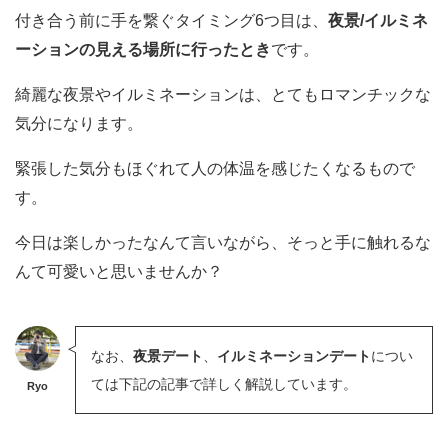
付き合う前に手を繋ぐタイミング6つ目は、
夜景/イルミネ
ーションの見える場所に行ったとき
です。
綺麗な夜景やイルミネーションは、とてもロマンチックな
気分になります。
緊張した気分もほぐれて人の体温を感じたくなるもので
す。
今日は楽しかったなんて言いながら、そっと手に触れるな
んて可愛いと思いませんか？
なお、
夜景デート
、
イルミネーションデート
につい
ては下記の記事で詳しく解説しています。
Ryo