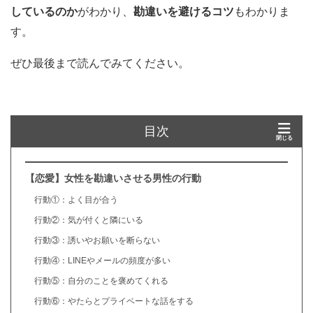
しているのか
がわかり、
勘違いを避けるコツ
もわかりま
す。
ぜひ最後まで読んでみてください。
目次
【恋愛】女性を勘違いさせる男性の行動
行動①：よく目が合う
行動②：気が付くと隣にいる
行動③：誘いやお願いを断らない
行動④：LINEやメールの頻度が多い
行動⑤：自分のことを褒めてくれる
行動⑥：やたらとプライベートな話をする