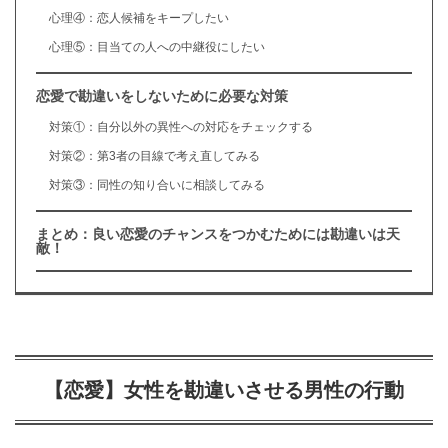
心理④：恋人候補をキープしたい
心理⑤：目当ての人への中継役にしたい
恋愛で勘違いをしないために必要な対策
対策①：自分以外の異性への対応をチェックする
対策②：第3者の目線で考え直してみる
対策③：同性の知り合いに相談してみる
まとめ：良い恋愛のチャンスをつかむためには勘違いは天
敵！
【恋愛】女性を勘違いさせる男性の行動