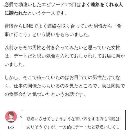
恋愛で勘違いしたエピソード1つ目は
よく連絡をくれる人
に誘われた
というケースです。
普段からLINEでよく連絡を取り合っていた男性から「食
事に行こう」という誘いをもらいました。
以前からその男性と付き合ってみたいと思っていた女性
は、デートだと思い気合を入れておしゃれしてお店に向か
いました。
しかし、そこで待っていたのはお目当ての男性だけでな
く、仕事の同僚たちもいるのを見たところで、実は同期で
の食事会だと気づいたというお話です。
勘違いさせてしまうような言い方をする方も問題は
ありそうですが、一方的にデートだと勘違いしてし
レン