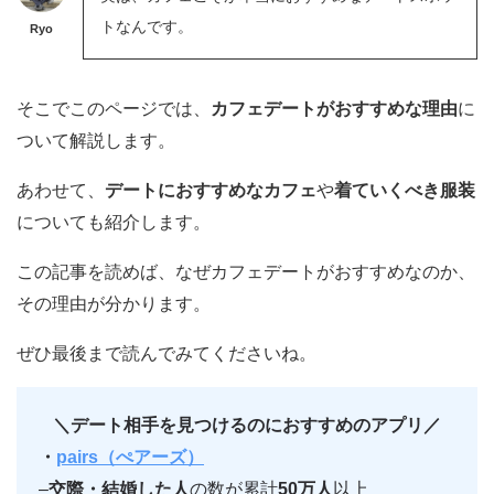
トなんです。
Ryo
そこでこのページでは、
カフェデートがおすすめな理由
に
ついて解説します。
あわせて、
デートにおすすめなカフェ
や
着ていくべき服装
についても紹介します。
この記事を読めば、なぜカフェデートがおすすめなのか、
その理由が分かります。
ぜひ最後まで読んでみてくださいね。
＼デート相手を見つけるのにおすすめのアプリ／
・
pairs（ぺアーズ）
–
交際・結婚した人
の数が累計
50万人
以上