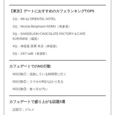
【東京】デートにおすすめのカフェランキングTOP5
1位：6th by ORIENTAL HOTEL
2位：Nicolai Bergmann NOMU（表参道）
3位：DANDELION CHOCOLATE FACTORY & CAFE
KURAMAE（蔵前）
4位：神楽坂 茶寮 本店（神楽坂）
5位：24/7 café（有楽町）
カフェデートでのNG行動
NG行動①：混雑している時間帯に行く
NG行動②：スマホや時計ばかり見る
NG行動③：食べ方が汚い
カフェデートで盛り上がる話題5選
話題①：グルメ