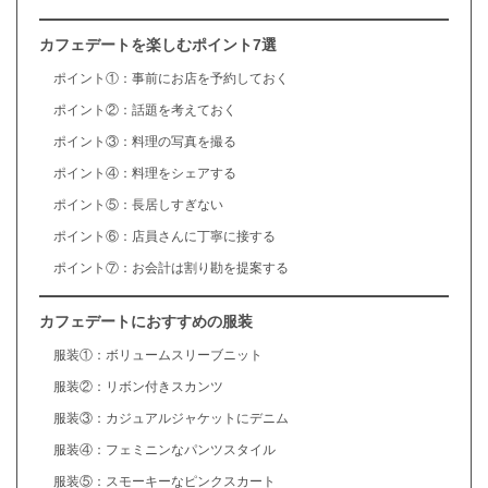
カフェデートを楽しむポイント7選
ポイント①：事前にお店を予約しておく
ポイント②：話題を考えておく
ポイント③：料理の写真を撮る
ポイント④：料理をシェアする
ポイント⑤：長居しすぎない
ポイント⑥：店員さんに丁寧に接する
ポイント⑦：お会計は割り勘を提案する
カフェデートにおすすめの服装
服装①：ボリュームスリーブニット
服装②：リボン付きスカンツ
服装③：カジュアルジャケットにデニム
服装④：フェミニンなパンツスタイル
服装⑤：スモーキーなピンクスカート