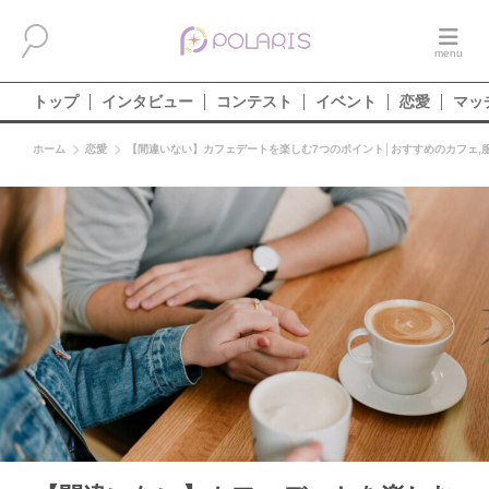
トップ
インタビュー
コンテスト
イベント
恋愛
マッ
ホーム
恋愛
【間違いない】カフェデートを楽しむ7つのポイント│おすすめのカフェ,