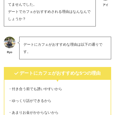
てませんでした。
アイ
デートでカフェがおすすめされる理由はなんなんで
しょうか？
デートにカフェがおすすめな理由は以下の通りで
す。
Ryo
デートにカフェがおすすめな5つの理由
付き合う前でも誘いやすいから
ゆっくり話ができるから
あまりお金がかからないから