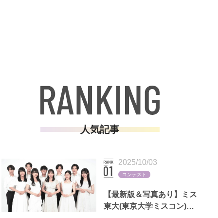
人気記事
2025/10/03
コンテスト
【最新版＆写真あり】ミス
東大(東京大学ミスコン)歴
代出場者一覧